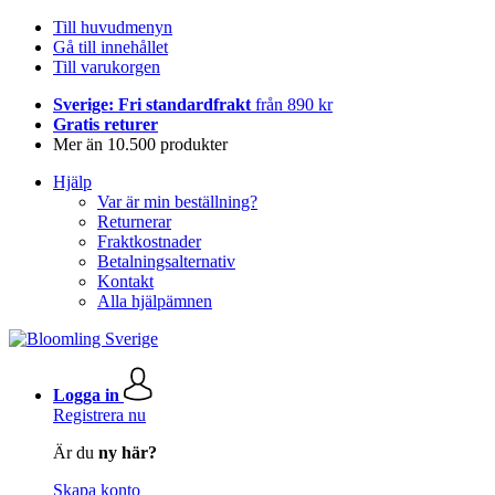
Till huvudmenyn
Gå till innehållet
Till varukorgen
Sverige: Fri standardfrakt
från 890 kr
Gratis returer
Mer än 10.500 produkter
Hjälp
Var är min beställning?
Returnerar
Fraktkostnader
Betalningsalternativ
Kontakt
Alla hjälpämnen
Logga in
Registrera nu
Är du
ny här?
Skapa konto