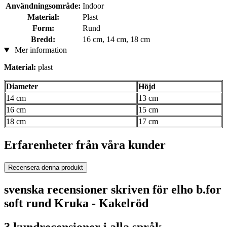
Användningsområde:
Indoor
Material:
Plast
Form:
Rund
Bredd:
16 cm, 14 cm, 18 cm
Mer information
Material:
plast
Diameter
Höjd
14 cm
13 cm
16 cm
15 cm
18 cm
17 cm
Erfarenheter från våra kunder
Recensera denna produkt
svenska recensioner skriven för elho b.for
soft rund Kruka - Kakelröd
3 kundrecensioner i alla språk