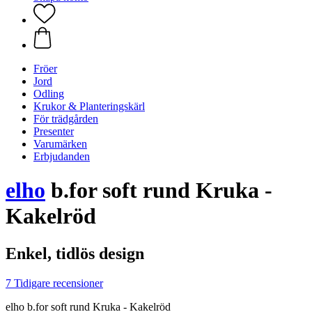
Fröer
Jord
Odling
Krukor & Planteringskärl
För trädgården
Presenter
Varumärken
Erbjudanden
elho
b.for soft rund Kruka -
Kakelröd
Enkel, tidlös design
7 Tidigare recensioner
elho b.for soft rund Kruka - Kakelröd