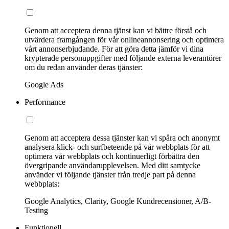
Genom att acceptera denna tjänst kan vi bättre förstå och
utvärdera framgången för vår onlineannonsering och optimera
vårt annonserbjudande. För att göra detta jämför vi dina
krypterade personuppgifter med följande externa leverantörer
om du redan använder deras tjänster:
Google Ads
Performance
Genom att acceptera dessa tjänster kan vi spåra och anonymt
analysera klick- och surfbeteende på vår webbplats för att
optimera vår webbplats och kontinuerligt förbättra den
övergripande användarupplevelsen. Med ditt samtycke
använder vi följande tjänster från tredje part på denna
webbplats:
Google Analytics, Clarity, Google Kundrecensioner, A/B-
Testing
Funktionell