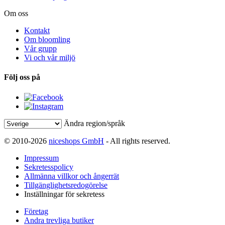
Om oss
Kontakt
Om bloomling
Vår grupp
Vi och vår miljö
Följ oss på
Ändra region/språk
© 2010-2026
niceshops GmbH
- All rights reserved.
Impressum
Sekretesspolicy
Allmänna villkor och ångerrät
Tillgänglighetsredogörelse
Inställningar för sekretess
Företag
Andra trevliga butiker