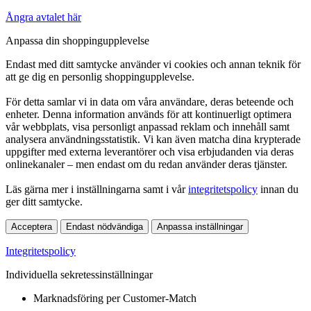
Ångra avtalet här
Anpassa din shoppingupplevelse
Endast med ditt samtycke använder vi cookies och annan teknik för
att ge dig en personlig shoppingupplevelse.
För detta samlar vi in data om våra användare, deras beteende och
enheter. Denna information används för att kontinuerligt optimera
vår webbplats, visa personligt anpassad reklam och innehåll samt
analysera användningsstatistik. Vi kan även matcha dina krypterade
uppgifter med externa leverantörer och visa erbjudanden via deras
onlinekanaler – men endast om du redan använder deras tjänster.
Läs gärna mer i inställningarna samt i vår
integritetspolicy
innan du
ger ditt samtycke.
Acceptera
Endast nödvändiga
Anpassa inställningar
Integritetspolicy
Individuella sekretessinställningar
Marknadsföring per Customer-Match