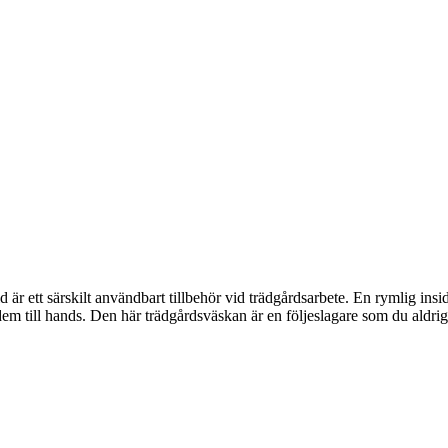
 ett särskilt användbart tillbehör vid trädgårdsarbete. En rymlig insida
em till hands. Den här trädgårdsväskan är en följeslagare som du aldrig 