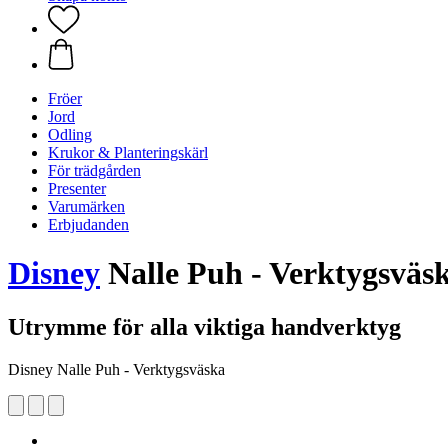
Fröer
Jord
Odling
Krukor & Planteringskärl
För trädgården
Presenter
Varumärken
Erbjudanden
Disney
Nalle Puh - Verktygsväs
Utrymme för alla viktiga handverktyg
Disney Nalle Puh - Verktygsväska