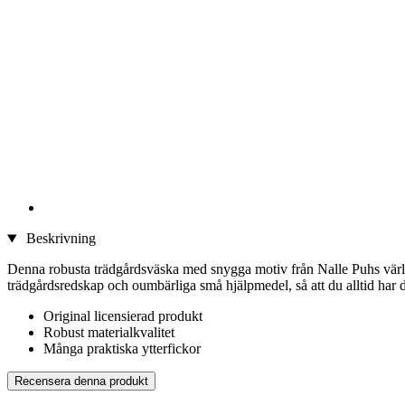
Beskrivning
Denna robusta trädgårdsväska med snygga motiv från Nalle Puhs värld är
trädgårdsredskap och oumbärliga små hjälpmedel, så att du alltid har d
Original licensierad produkt
Robust materialkvalitet
Många praktiska ytterfickor
Recensera denna produkt