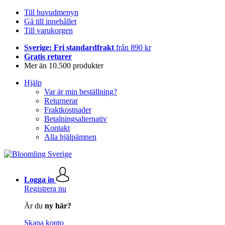
Till huvudmenyn
Gå till innehållet
Till varukorgen
Sverige: Fri standardfrakt
från 890 kr
Gratis returer
Mer än 10.500 produkter
Hjälp
Var är min beställning?
Returnerar
Fraktkostnader
Betalningsalternativ
Kontakt
Alla hjälpämnen
Logga in
Registrera nu
Är du
ny här?
Skapa konto