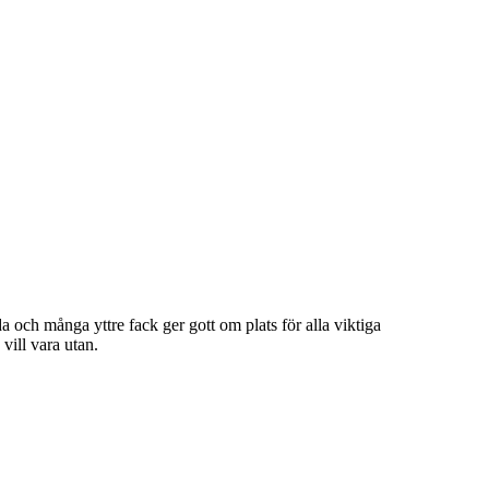
 och många yttre fack ger gott om plats för alla viktiga
vill vara utan.