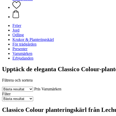
Fröer
Jord
Odling
Krukor & Planteringskärl
För trädgården
Presenter
Varumärken
Erbjudanden
Upptäck de eleganta Classico Colour-plan
Filtrera och sortera
Pris
Varumärken
Filter
Classico Colour planteringskärl från Lechu