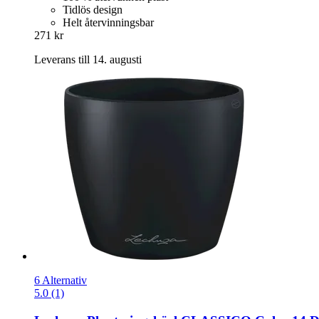
Tidlös design
Helt återvinningsbar
271 kr
Leverans till 14. augusti
6 Alternativ
5.0 (1)