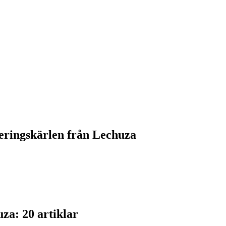
teringskärlen från Lechuza
za: 20 artiklar