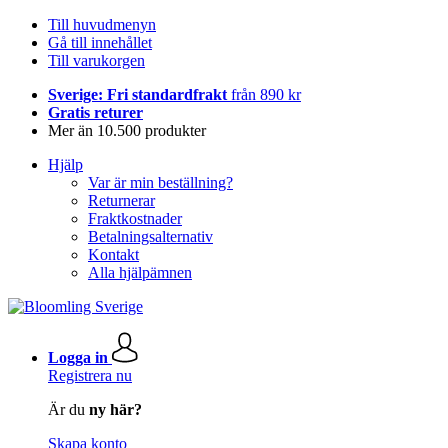
Till huvudmenyn
Gå till innehållet
Till varukorgen
Sverige: Fri standardfrakt
från 890 kr
Gratis returer
Mer än 10.500 produkter
Hjälp
Var är min beställning?
Returnerar
Fraktkostnader
Betalningsalternativ
Kontakt
Alla hjälpämnen
Logga in
Registrera nu
Är du
ny här?
Skapa konto