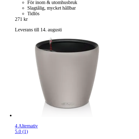
För inom & utomhusbruk
Slagtålig, mycket hållbar
Tidlös
271 kr
Leverans till 14. augusti
4 Alternativ
5.0 (1)