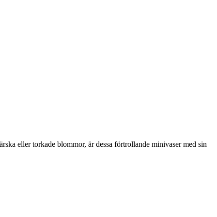
d färska eller torkade blommor, är dessa förtrollande minivaser med sin