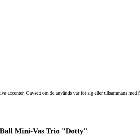
korativa accenter. Oavsett om de används var för sig eller tillsammans me
 Ball Mini-Vas Trio "Dotty"