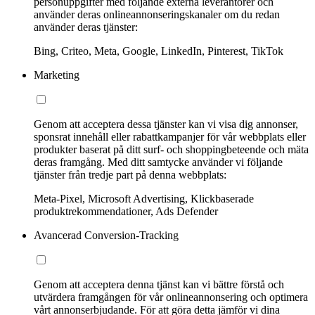
personuppgifter med följande externa leverantörer och
använder deras onlineannonseringskanaler om du redan
använder deras tjänster:
Bing, Criteo, Meta, Google, LinkedIn, Pinterest, TikTok
Marketing
Genom att acceptera dessa tjänster kan vi visa dig annonser,
sponsrat innehåll eller rabattkampanjer för vår webbplats eller
produkter baserat på ditt surf- och shoppingbeteende och mäta
deras framgång. Med ditt samtycke använder vi följande
tjänster från tredje part på denna webbplats:
Meta-Pixel, Microsoft Advertising, Klickbaserade
produktrekommendationer, Ads Defender
Avancerad Conversion-Tracking
Genom att acceptera denna tjänst kan vi bättre förstå och
utvärdera framgången för vår onlineannonsering och optimera
vårt annonserbjudande. För att göra detta jämför vi dina