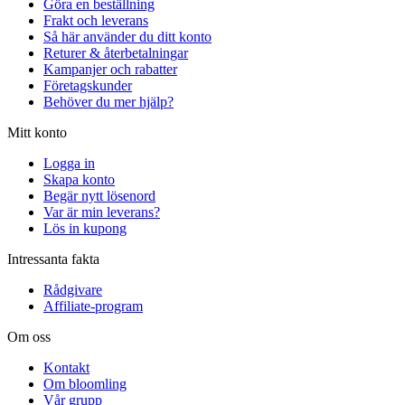
Göra en beställning
Frakt och leverans
Så här använder du ditt konto
Returer & återbetalningar
Kampanjer och rabatter
Företagskunder
Behöver du mer hjälp?
Mitt konto
Logga in
Skapa konto
Begär nytt lösenord
Var är min leverans?
Lös in kupong
Intressanta fakta
Rådgivare
Affiliate-program
Om oss
Kontakt
Om bloomling
Vår grupp