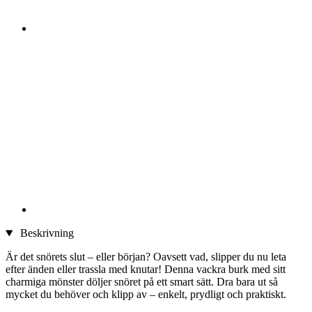
Beskrivning
Är det snörets slut – eller början? Oavsett vad, slipper du nu leta
efter änden eller trassla med knutar! Denna vackra burk med sitt
charmiga mönster döljer snöret på ett smart sätt. Dra bara ut så
mycket du behöver och klipp av – enkelt, prydligt och praktiskt.