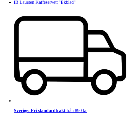
IB Laursen Kaffeservett "Ekblad"
Sverige: Fri standardfrakt
från 890 kr