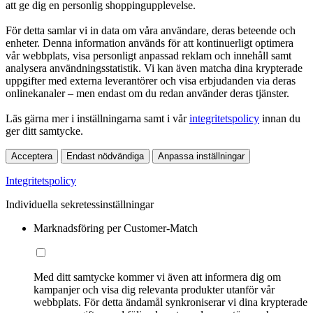
att ge dig en personlig shoppingupplevelse.
För detta samlar vi in data om våra användare, deras beteende och
enheter. Denna information används för att kontinuerligt optimera
vår webbplats, visa personligt anpassad reklam och innehåll samt
analysera användningsstatistik. Vi kan även matcha dina krypterade
uppgifter med externa leverantörer och visa erbjudanden via deras
onlinekanaler – men endast om du redan använder deras tjänster.
Läs gärna mer i inställningarna samt i vår
integritetspolicy
innan du
ger ditt samtycke.
Acceptera
Endast nödvändiga
Anpassa inställningar
Integritetspolicy
Individuella sekretessinställningar
Marknadsföring per Customer-Match
Med ditt samtycke kommer vi även att informera dig om
kampanjer och visa dig relevanta produkter utanför vår
webbplats. För detta ändamål synkroniserar vi dina krypterade