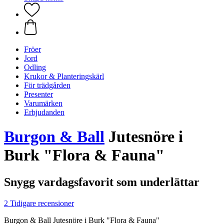
Fröer
Jord
Odling
Krukor & Planteringskärl
För trädgården
Presenter
Varumärken
Erbjudanden
Burgon & Ball
Jutesnöre i
Burk "Flora & Fauna"
Snygg vardagsfavorit som underlättar
2 Tidigare recensioner
Burgon & Ball Jutesnöre i Burk "Flora & Fauna"