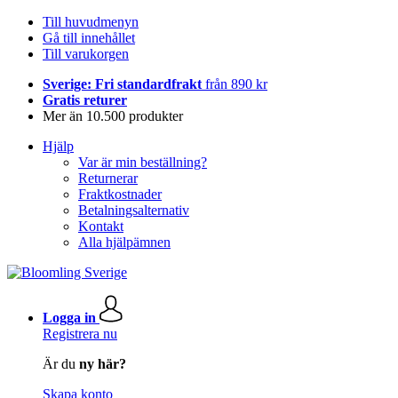
Till huvudmenyn
Gå till innehållet
Till varukorgen
Sverige: Fri standardfrakt
från 890 kr
Gratis returer
Mer än 10.500 produkter
Hjälp
Var är min beställning?
Returnerar
Fraktkostnader
Betalningsalternativ
Kontakt
Alla hjälpämnen
Logga in
Registrera nu
Är du
ny här?
Skapa konto