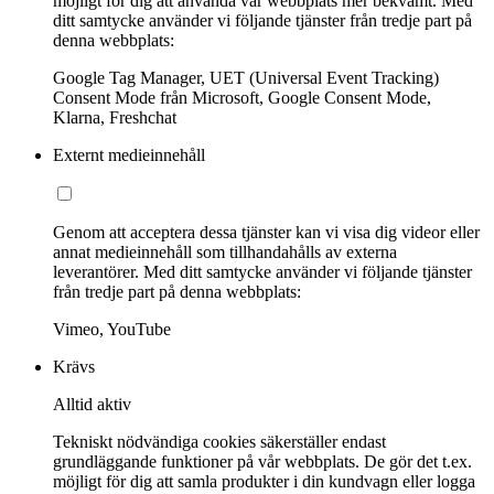
möjligt för dig att använda vår webbplats mer bekvämt. Med
ditt samtycke använder vi följande tjänster från tredje part på
denna webbplats:
Google Tag Manager, UET (Universal Event Tracking)
Consent Mode från Microsoft, Google Consent Mode,
Klarna, Freshchat
Externt medieinnehåll
Genom att acceptera dessa tjänster kan vi visa dig videor eller
annat medieinnehåll som tillhandahålls av externa
leverantörer. Med ditt samtycke använder vi följande tjänster
från tredje part på denna webbplats:
Vimeo, YouTube
Krävs
Alltid aktiv
Tekniskt nödvändiga cookies säkerställer endast
grundläggande funktioner på vår webbplats. De gör det t.ex.
möjligt för dig att samla produkter i din kundvagn eller logga