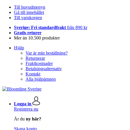
Till huvudmenyn
Gå till innehållet
Till varukorgen
Sverige: Fri standardfrakt
från 890 kr
Gratis returer
Mer än 10.500 produkter
Hjälp
Var är min beställning?
Returnerar
Fraktkostnader
Betalningsalternativ
Kontakt
Alla hjälpämnen
Logga in
Registrera nu
Är du
ny här?
Skapa konto