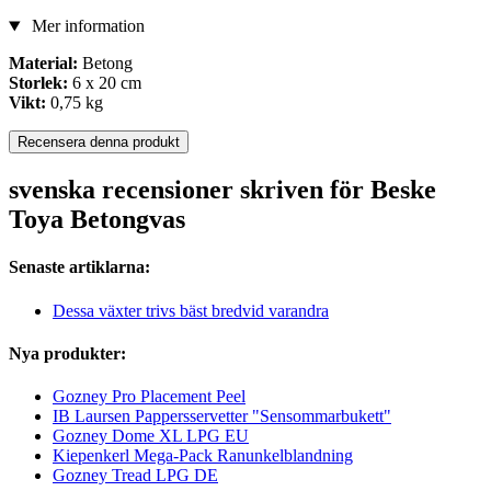
Mer information
Material:
Betong
Storlek:
6 x 20 cm
Vikt:
0,75 kg
Recensera denna produkt
svenska recensioner skriven för Beske
Toya Betongvas
Senaste artiklarna:
Dessa växter trivs bäst bredvid varandra
Nya produkter:
Gozney Pro Placement Peel
IB Laursen Pappersservetter "Sensommarbukett"
Gozney Dome XL LPG EU
Kiepenkerl Mega-Pack Ranunkelblandning
Gozney Tread LPG DE