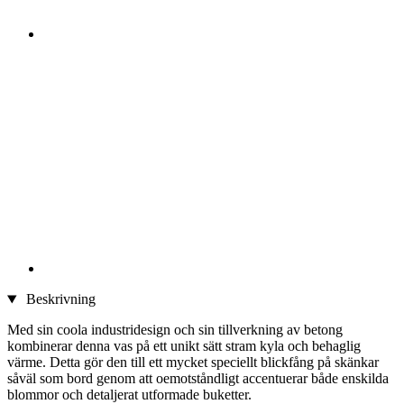
Beskrivning
Med sin coola industridesign och sin tillverkning av betong
kombinerar denna vas på ett unikt sätt stram kyla och behaglig
värme. Detta gör den till ett mycket speciellt blickfång på skänkar
såväl som bord genom att oemotståndligt accentuerar både enskilda
blommor och detaljerat utformade buketter.