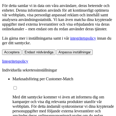
För detta samlar vi in data om våra användare, deras beteende och
enheter. Denna information används för att kontinuerligt optimera
vår webbplats, visa personligt anpassad reklam och innehåll samt
analysera användningsstatistik. Vi kan även matcha dina krypterade
uppgifter med externa leverantörer och visa erbjudanden via deras
onlinekanaler – men endast om du redan använder deras tjänster.
Läs gärna mer i inställningarna samt i vår
integritetspolicy
innan du
ger ditt samtycke.
Acceptera
Endast nödvändiga
Anpassa inställningar
Integritetspolicy
Individuella sekretessinställningar
Marknadsföring per Customer-Match
Med ditt samtycke kommer vi även att informera dig om
kampanjer och visa dig relevanta produkter utanför vår
webbplats. För detta ändamål synkroniserar vi dina krypterade
personuppgifter med följande externa leverantörer och
använder deras onlineannonseringskanaler om du redan