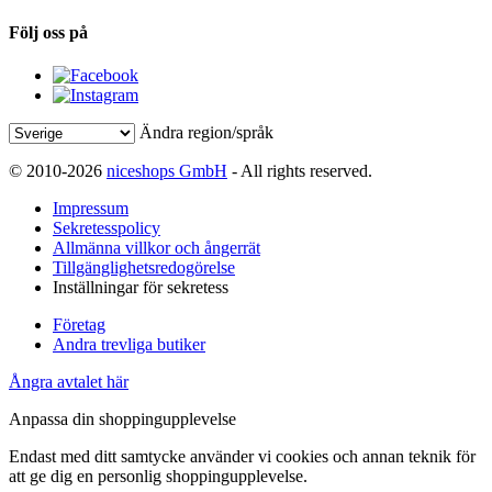
Följ oss på
Ändra region/språk
© 2010-2026
niceshops GmbH
- All rights reserved.
Impressum
Sekretesspolicy
Allmänna villkor och ångerrät
Tillgänglighetsredogörelse
Inställningar för sekretess
Företag
Andra trevliga butiker
Ångra avtalet här
Anpassa din shoppingupplevelse
Endast med ditt samtycke använder vi cookies och annan teknik för
att ge dig en personlig shoppingupplevelse.