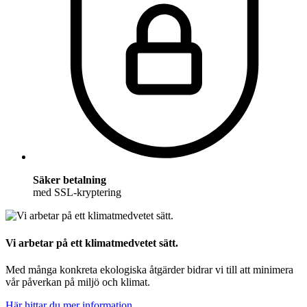
Säker betalning
med SSL-kryptering
Vi arbetar på ett klimatmedvetet sätt.
Med många konkreta ekologiska åtgärder bidrar vi till att minimera
vår påverkan på miljö och klimat.
Här hittar du mer information.