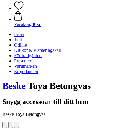
Varukorg
0 kr
Fröer
Jord
Odling
Krukor & Planteringskärl
För trädgården
Presenter
Varumärken
Erbjudanden
Beske
Toya Betongvas
Snygg accessoar till ditt hem
Beske Toya Betongvas