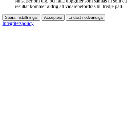
slutsatser om dig, och alla uppgifter som samlas in som ett
resultat kommer aldrig att vidarebefordras till tredje part.
Spara inställningar
Acceptera
Endast nödvändiga
Integritetspolicy