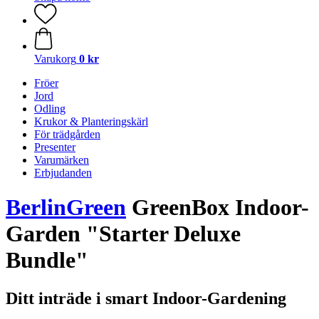
Varukorg
0 kr
Fröer
Jord
Odling
Krukor & Planteringskärl
För trädgården
Presenter
Varumärken
Erbjudanden
BerlinGreen
GreenBox Indoor-
Garden "Starter Deluxe
Bundle"
Ditt inträde i smart Indoor-Gardening