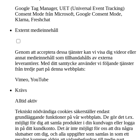
Google Tag Manager, UET (Universal Event Tracking)
Consent Mode från Microsoft, Google Consent Mode,
Klarna, Freshchat
Externt medieinnehåll
Genom att acceptera dessa tjänster kan vi visa dig videor eller
annat medieinnehåll som tillhandahålls av externa
leverantörer. Med ditt samtycke använder vi följande tjänster
från tredje part på denna webbplats:
Vimeo, YouTube
Krävs
Alltid aktiv
Tekniskt nödvändiga cookies säkerställer endast
grundläggande funktioner på vår webbplats. De gör det t.ex.
möjligt för dig att samla produkter i din kundvagn eller logga
in på ditt kundkonto. Det är inte möjligt för oss att dra några
slutsatser om dig, och alla uppgifter som samlas in som ett
resultat kommer aldrig att vidarebefordras till tredje part.