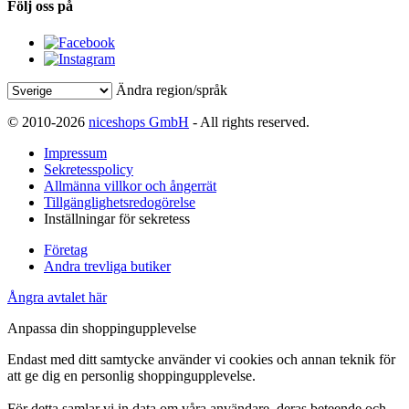
Följ oss på
Ändra region/språk
© 2010-2026
niceshops GmbH
- All rights reserved.
Impressum
Sekretesspolicy
Allmänna villkor och ångerrät
Tillgänglighetsredogörelse
Inställningar för sekretess
Företag
Andra trevliga butiker
Ångra avtalet här
Anpassa din shoppingupplevelse
Endast med ditt samtycke använder vi cookies och annan teknik för
att ge dig en personlig shoppingupplevelse.
För detta samlar vi in data om våra användare, deras beteende och