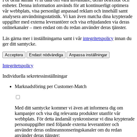
enheter. Denna information används för att kontinuerligt optimera
vår webbplats, visa personligt anpassad reklam och innehåll samt
analysera användningsstatistik. Vi kan även matcha dina krypterade
uppgifter med externa leverantörer och visa erbjudanden via deras
onlinekanaler – men endast om du redan använder deras tjänster.
Läs gärna mer i inställningarna samt i vår
integritetspolicy
innan du
ger ditt samtycke.
Acceptera
Endast nödvändiga
Anpassa inställningar
Integritetspolicy
Individuella sekretessinställningar
Marknadsföring per Customer-Match
Med ditt samtycke kommer vi även att informera dig om
kampanjer och visa dig relevanta produkter utanför vår
webbplats. För detta ändamål synkroniserar vi dina krypterade
personuppgifter med följande externa leverantörer och
använder deras onlineannonseringskanaler om du redan
använder deras tjänster: