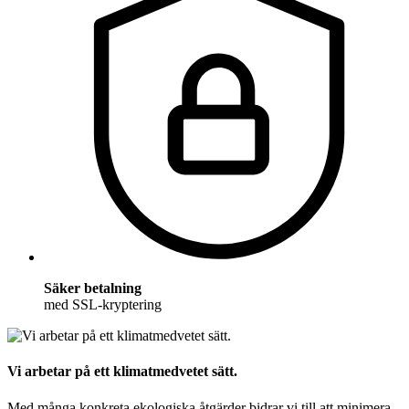
Säker betalning
med SSL-kryptering
Vi arbetar på ett klimatmedvetet sätt.
Med många konkreta ekologiska åtgärder bidrar vi till att minimera