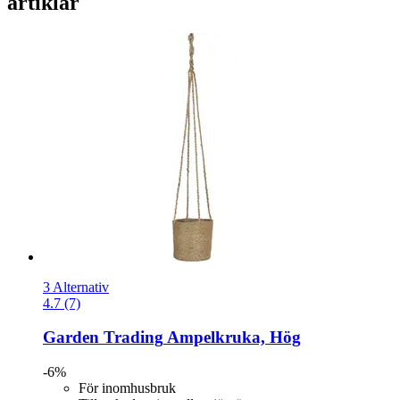
artiklar
3 Alternativ
4.7 (7)
Garden Trading
Ampelkruka, Hög
-6%
För inomhusbruk