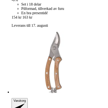
Set i 18 delar
Pilformad, tillverkad av furu
En bra presentidé
154 kr
163 kr
Leverans till 17. augusti
Varukorg