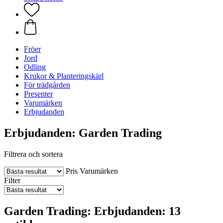
Fröer
Jord
Odling
Krukor & Planteringskärl
För trädgården
Presenter
Varumärken
Erbjudanden
Erbjudanden: Garden Trading
Filtrera och sortera
Pris
Varumärken
Filter
Garden Trading: Erbjudanden: 13