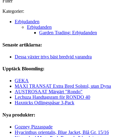
Filter
Kategorier:
Erbjudanden
Erbjudanden
Garden Trading: Erbjudanden
Senaste artiklarna:
Dessa växter trivs bäst bredvid varandra
Upptäck Bloomling:
GEKA
MAXI TRANSAT Extra Bred Solstol, utan Dyna
AUSTROSAAT Märgärt "Rondo"
Lechuza Handtagsram för RONDO 40
Haxnicks Odlingspåsar 3-Pack
Nya produkter:
Gozney Pizzaspade
Hyacinthus orientalis, Blue Jacket, Blå Gr. 15/16