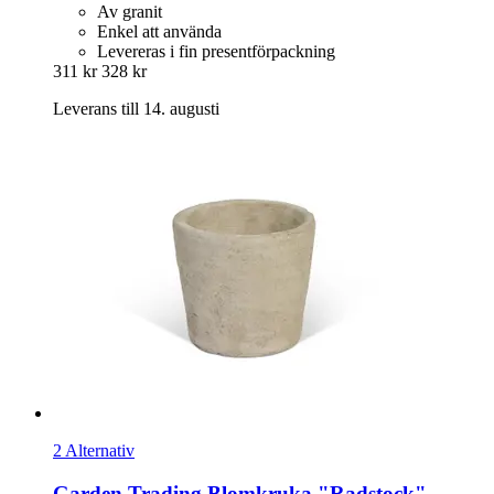
Av granit
Enkel att använda
Levereras i fin presentförpackning
311 kr
328 kr
Leverans till 14. augusti
2 Alternativ
Garden Trading
Blomkruka "Radstock" -​