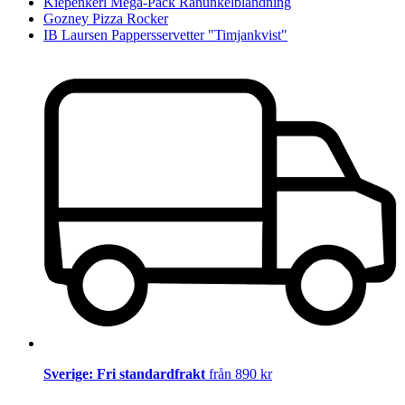
Kiepenkerl Mega-Pack Ranunkelblandning
Gozney Pizza Rocker
IB Laursen Pappersservetter "Timjankvist"
Sverige: Fri standardfrakt
från 890 kr