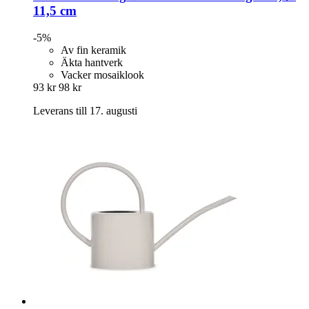
11,5 cm
-5%
Av fin keramik
Äkta hantverk
Vacker mosaiklook
93 kr
98 kr
Leverans till 17. augusti