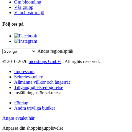
Om bloomling
Vår grupp
Vi och vår miljö
Följ oss på
Ändra region/språk
© 2010-2026
niceshops GmbH
- All rights reserved.
Impressum
Sekretesspolicy
Allmänna villkor och ångerrät
Tillgänglighetsredogörelse
Inställningar för sekretess
Företag
Andra trevliga butiker
Ångra avtalet här
Anpassa din shoppingupplevelse