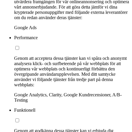
utvärdera framgången för vår onlineannonsering och optimera
vårt annonserbjudande. För att göra detta jämför vi dina
krypterade personuppgifter med följande externa leverantörer
om du redan använder deras tjänster:
Google Ads
Performance
Genom att acceptera dessa tjänster kan vi spåra och anonymt
analysera klick- och surfbeteende på vår webbplats för att
optimera vår webbplats och kontinuerligt förbättra den
övergripande användarupplevelsen. Med ditt samtycke
använder vi följande tjänster från tredje part på denna
webbplats:
Google Analytics, Clarity, Google Kundrecensioner, A/B-
Testing
Funktionell
Genom att godkänna dessa tjänster kan vi erbjuda dig