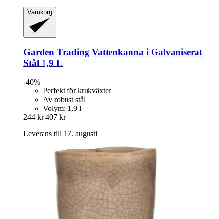
Varukorg
Garden Trading
Vattenkanna i Galvaniserat
Stål 1,9 L
-40%
Perfekt för krukväxter
Av robust stål
Volym: 1,9 l
244 kr
407 kr
Leverans till 17. augusti