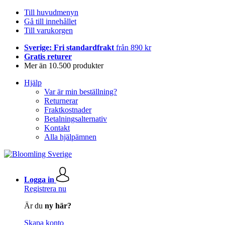
Till huvudmenyn
Gå till innehållet
Till varukorgen
Sverige: Fri standardfrakt
från 890 kr
Gratis returer
Mer än 10.500 produkter
Hjälp
Var är min beställning?
Returnerar
Fraktkostnader
Betalningsalternativ
Kontakt
Alla hjälpämnen
Logga in
Registrera nu
Är du
ny här?
Skapa konto