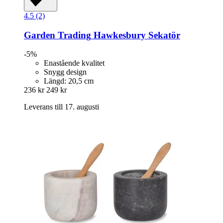
4.5 (2)
Garden Trading
Hawkesbury Sekatör
-5%
Enastående kvalitet
Snygg design
Längd: 20,5 cm
236 kr
249 kr
Leverans till 17. augusti