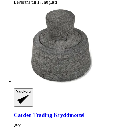
Leverans till 17. augusti
Varukorg
Garden Trading
Kryddmortel
-5%