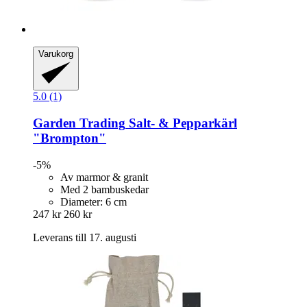
Varukorg
5.0 (1)
Garden Trading
Salt-​ & Pepparkärl
"Brompton"
-5%
Av marmor & granit
Med 2 bambuskedar
Diameter: 6 cm
247 kr
260 kr
Leverans till 17. augusti