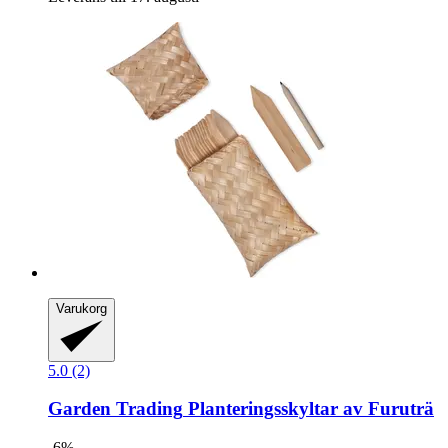
Varukorg
5.0 (2)
Garden Trading
Planteringsskyltar av Furuträ
-6%