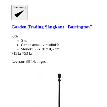
Varukorg
Garden Trading
Sängkant "Barrington"
-5%
5 st.
Ger en attraktiv rostfinish
Storlek: 36 x 30 x 0,5 cm
715 kr
753 kr
Leverans till 14. augusti