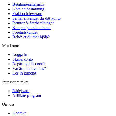
Betalningsalternativ
Göra en beställning
Frakt och leverans
Så här använder du ditt konto
Returer & återbetalningar
Kampanjer och rabatter
Företagskunder
Behöver du mer hjälp?
Mitt konto
Logga in
Skapa konto
Begär nytt lösenord
Var är min leverans?
Lös in kupong
Intressanta fakta
Rådgivare
Affiliate-program
Om oss
Kontakt