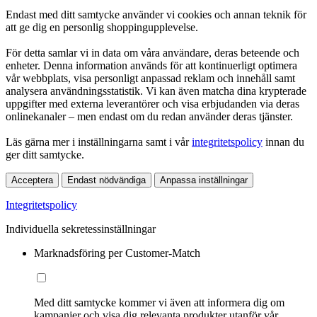
Endast med ditt samtycke använder vi cookies och annan teknik för
att ge dig en personlig shoppingupplevelse.
För detta samlar vi in data om våra användare, deras beteende och
enheter. Denna information används för att kontinuerligt optimera
vår webbplats, visa personligt anpassad reklam och innehåll samt
analysera användningsstatistik. Vi kan även matcha dina krypterade
uppgifter med externa leverantörer och visa erbjudanden via deras
onlinekanaler – men endast om du redan använder deras tjänster.
Läs gärna mer i inställningarna samt i vår
integritetspolicy
innan du
ger ditt samtycke.
Acceptera
Endast nödvändiga
Anpassa inställningar
Integritetspolicy
Individuella sekretessinställningar
Marknadsföring per Customer-Match
Med ditt samtycke kommer vi även att informera dig om
kampanjer och visa dig relevanta produkter utanför vår