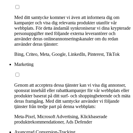
Med ditt samtycke kommer vi även att informera dig om
kampanjer och visa dig relevanta produkter utanför vår
webbplats. För detta ändamål synkroniserar vi dina krypterade
personuppgifter med följande externa leverantörer och
använder deras onlineannonseringskanaler om du redan
använder deras tjänster:
Bing, Criteo, Meta, Google, LinkedIn, Pinterest, TikTok
Marketing
Genom att acceptera dessa tjänster kan vi visa dig annonser,
sponsrat innehåll eller rabattkampanjer för vår webbplats eller
produkter baserat på ditt surf- och shoppingbeteende och mäta
deras framgång. Med ditt samtycke använder vi följande
tjänster från tredje part på denna webbplats:
Meta-Pixel, Microsoft Advertising, Klickbaserade
produktrekommendationer, Ads Defender
Avancerad Conversion-Tracking