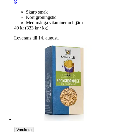
g
Skarp smak
Kort groningstid
Med många vitaminer och järn
40 kr
(333 kr / kg)
Leverans till 14. augusti
Varukorg