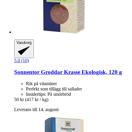
Varukorg
5.0 (10)
Sonnentor
Groddar Krasse Ekologisk, 120 g
Rik på vitaminer
Perfekt som tillägg till sallader
Insidertips: På smörbröd
50 kr
(417 kr / kg)
Leverans till 14. augusti