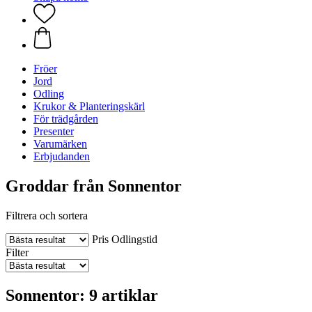
Fröer
Jord
Odling
Krukor & Planteringskärl
För trädgården
Presenter
Varumärken
Erbjudanden
Groddar från Sonnentor
Filtrera och sortera
Pris
Odlingstid
Filter
Sonnentor: 9 artiklar