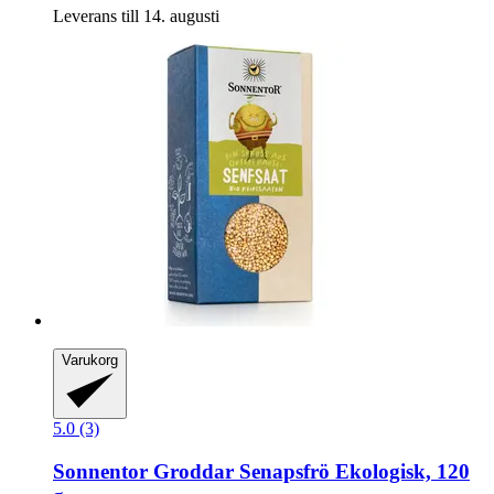
Leverans till 14. augusti
Varukorg
5.0 (3)
Sonnentor
Groddar Senapsfrö Ekologisk, 120