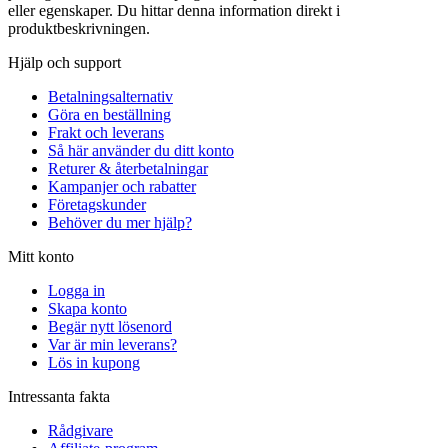
eller egenskaper. Du hittar denna information direkt i
produktbeskrivningen.
Hjälp och support
Betalningsalternativ
Göra en beställning
Frakt och leverans
Så här använder du ditt konto
Returer & återbetalningar
Kampanjer och rabatter
Företagskunder
Behöver du mer hjälp?
Mitt konto
Logga in
Skapa konto
Begär nytt lösenord
Var är min leverans?
Lös in kupong
Intressanta fakta
Rådgivare