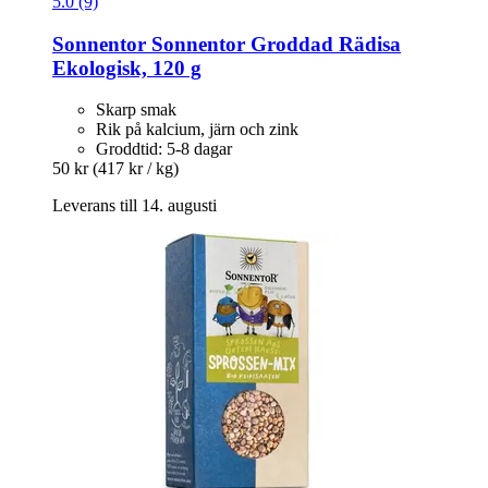
5.0 (9)
Sonnentor
Sonnentor Groddad Rädisa
Ekologisk, 120 g
Skarp smak
Rik på kalcium, järn och zink
Groddtid: 5-8 dagar
50 kr
(417 kr / kg)
Leverans till 14. augusti