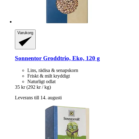
Varukorg
Sonnentor
Groddtrio, Eko, 120 g
Lins, rädisa & senapskorn
Friskt & milt kryddigt
Naturligt odlat
35 kr
(292 kr / kg)
Leverans till 14. augusti