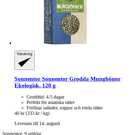
Varukorg
Sonnentor
Sonnentor Grodda Mungbönor
Ekologisk, 120 g
Groddtid: 4-5 dagar
Perfekt för asiatiska rätter
Förfinar sallader, soppor och rörda rätter
40 kr
(333 kr / kg)
Leverans till 14. augusti
Sonnentor: 9 artiklar