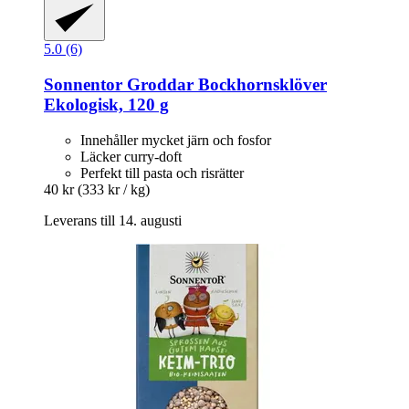
5.0 (6)
Sonnentor
Groddar Bockhornsklöver
Ekologisk, 120 g
Innehåller mycket järn och fosfor
Läcker curry-doft
Perfekt till pasta och risrätter
40 kr
(333 kr / kg)
Leverans till 14. augusti