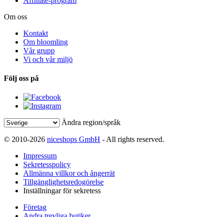
Affiliate-program
Om oss
Kontakt
Om bloomling
Vår grupp
Vi och vår miljö
Följ oss på
Ändra region/språk
© 2010-2026
niceshops GmbH
- All rights reserved.
Impressum
Sekretesspolicy
Allmänna villkor och ångerrät
Tillgänglighetsredogörelse
Inställningar för sekretess
Företag
Andra trevliga butiker