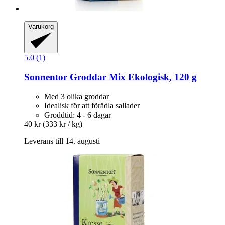
Varukorg
5.0 (1)
Sonnentor
Groddar Mix Ekologisk, 120 g
Med 3 olika groddar
Idealisk för att förädla sallader
Groddtid: 4 - 6 dagar
40 kr
(333 kr / kg)
Leverans till 14. augusti