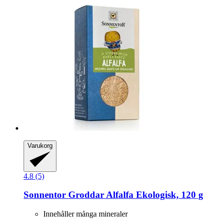
Varukorg
4.8 (5)
Sonnentor
Groddar Alfalfa Ekologisk, 120 g
Innehåller många mineraler