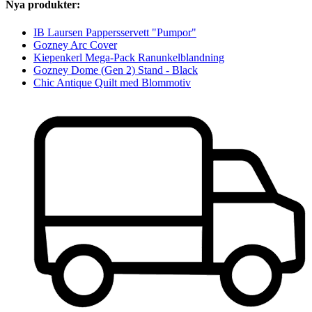
Nya produkter:
IB Laursen Pappersservett "Pumpor"
Gozney Arc Cover
Kiepenkerl Mega-Pack Ranunkelblandning
Gozney Dome (Gen 2) Stand - Black
Chic Antique Quilt med Blommotiv