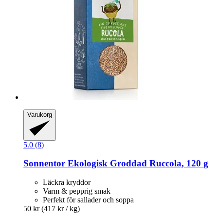
Varukorg
5.0 (8)
Sonnentor
Ekologisk Groddad Ruccola, 120 g
Läckra kryddor
Varm & pepprig smak
Perfekt för sallader och soppa
50 kr
(417 kr / kg)