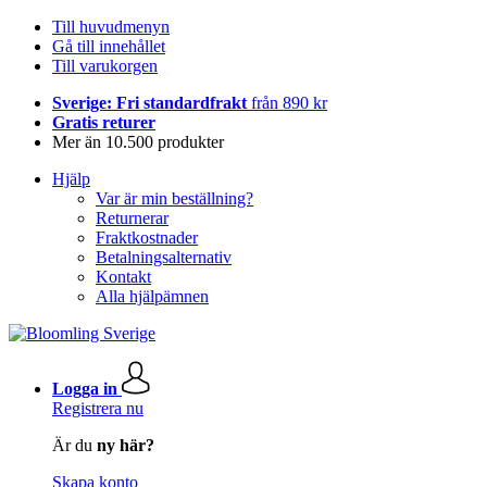
Till huvudmenyn
Gå till innehållet
Till varukorgen
Sverige: Fri standardfrakt
från 890 kr
Gratis returer
Mer än 10.500 produkter
Hjälp
Var är min beställning?
Returnerar
Fraktkostnader
Betalningsalternativ
Kontakt
Alla hjälpämnen
Logga in
Registrera nu
Är du
ny här?
Skapa konto