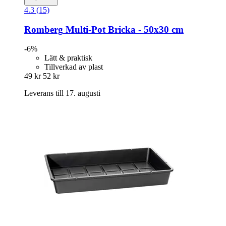
4.3 (15)
Romberg
Multi-​Pot Bricka -​ 50x30 cm
-6%
Lätt & praktisk
Tillverkad av plast
49 kr
52 kr
Leverans till 17. augusti