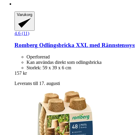
Varukorg
4.6 (11)
Romberg
Odlingsbricka XXL med Rännstenssys
Operforerad
Kan användas direkt som odlingsbricka
Storlek: 59 x 39 x 6 cm
157 kr
Leverans till 17. augusti