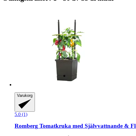
Varukorg
5.0 (1)
Romberg
Tomatkruka med Självvattnande & Flex