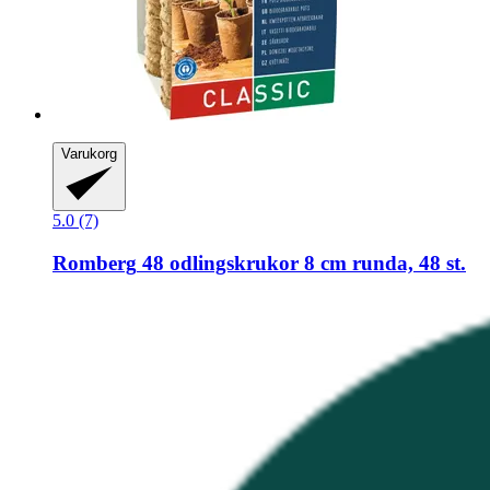
Varukorg
5.0 (7)
Romberg
48 odlingskrukor 8 cm runda, 48 st.