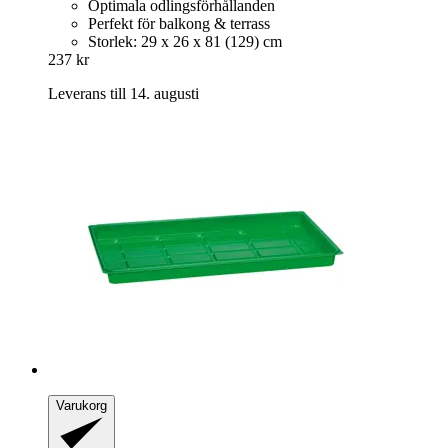
Optimala odlingsförhållanden
Perfekt för balkong & terrass
Storlek: 29 x 26 x 81 (129) cm
237 kr
Leverans till 14. augusti
Varukorg