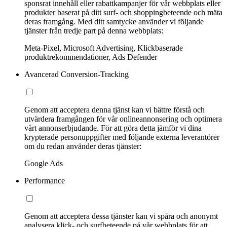
sponsrat innehåll eller rabattkampanjer för vår webbplats eller
produkter baserat på ditt surf- och shoppingbeteende och mäta
deras framgång. Med ditt samtycke använder vi följande
tjänster från tredje part på denna webbplats:
Meta-Pixel, Microsoft Advertising, Klickbaserade
produktrekommendationer, Ads Defender
Avancerad Conversion-Tracking
Genom att acceptera denna tjänst kan vi bättre förstå och
utvärdera framgången för vår onlineannonsering och optimera
vårt annonserbjudande. För att göra detta jämför vi dina
krypterade personuppgifter med följande externa leverantörer
om du redan använder deras tjänster:
Google Ads
Performance
Genom att acceptera dessa tjänster kan vi spåra och anonymt
analysera klick- och surfbeteende på vår webbplats för att