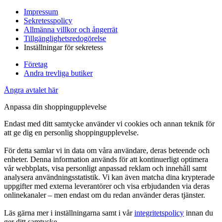
Impressum
Sekretesspolicy
Allmänna villkor och ångerrät
Tillgänglighetsredogörelse
Inställningar för sekretess
Företag
Andra trevliga butiker
Ångra avtalet här
Anpassa din shoppingupplevelse
Endast med ditt samtycke använder vi cookies och annan teknik för
att ge dig en personlig shoppingupplevelse.
För detta samlar vi in data om våra användare, deras beteende och
enheter. Denna information används för att kontinuerligt optimera
vår webbplats, visa personligt anpassad reklam och innehåll samt
analysera användningsstatistik. Vi kan även matcha dina krypterade
uppgifter med externa leverantörer och visa erbjudanden via deras
onlinekanaler – men endast om du redan använder deras tjänster.
Läs gärna mer i inställningarna samt i vår
integritetspolicy
innan du
ger ditt samtycke.