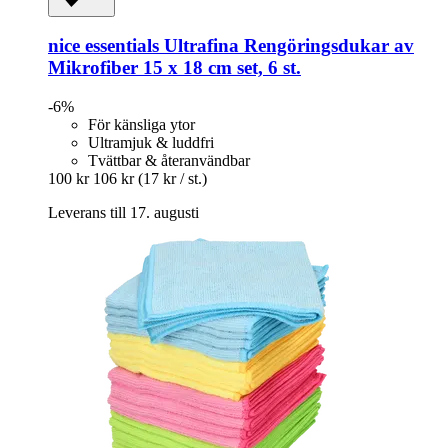
nice essentials
Ultrafina Rengöringsdukar av
Mikrofiber 15 x 18 cm set, 6 st.
-6%
För känsliga ytor
Ultramjuk & luddfri
Tvättbar & återanvändbar
100 kr
106 kr
(17 kr / st.)
Leverans till 17. augusti