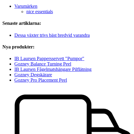
Varumärken
nice essentials
Senaste artiklarna:
Dessa växter trivs bäst bredvid varandra
Nya produkter:
IB Laursen Pappersservett "Pumpor"
Gozney Balance Turning Peel
IB Laursen Fågelmatshängare Pilflätning
Gozney Degskärare
Gozney Pro Placement Peel