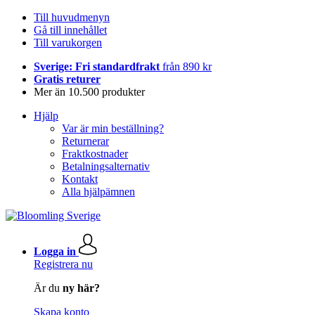
Till huvudmenyn
Gå till innehållet
Till varukorgen
Sverige: Fri standardfrakt
från 890 kr
Gratis returer
Mer än 10.500 produkter
Hjälp
Var är min beställning?
Returnerar
Fraktkostnader
Betalningsalternativ
Kontakt
Alla hjälpämnen
Logga in
Registrera nu
Är du
ny här?
Skapa konto