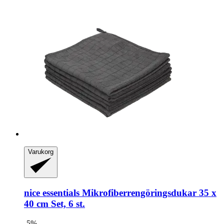
Varukorg
nice essentials
Mikrofiberrengöringsdukar 35 x
40 cm Set, 6 st.
-5%