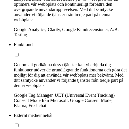
optimera vår webbplats och kontinuerligt förbättra den
övergripande användarupplevelsen. Med ditt samtycke
använder vi följande tjänster från tredje part på denna
webbplats:
Google Analytics, Clarity, Google Kundrecensioner, A/B-
Testing
Funktionell
Genom att godkänna dessa tjänster kan vi erbjuda dig
funktioner utöver de grundläggande funktionerna och göra det
möjligt för dig att använda vår webbplats mer bekvämt. Med
ditt samtycke använder vi följande tjänster från tredje part på
denna webbplats:
Google Tag Manager, UET (Universal Event Tracking)
Consent Mode från Microsoft, Google Consent Mode,
Klarna, Freshchat
Externt medieinnehåll