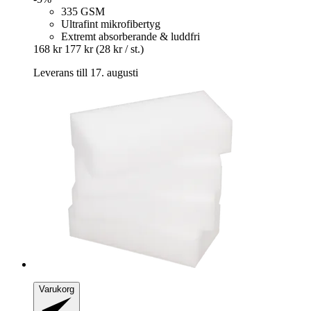
335 GSM
Ultrafint mikrofibertyg
Extremt absorberande & luddfri
168 kr
177 kr
(28 kr / st.)
Leverans till 17. augusti
Varukorg