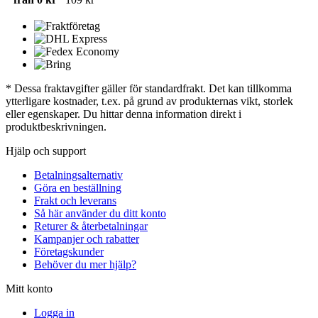
* Dessa fraktavgifter gäller för standardfrakt. Det kan tillkomma
ytterligare kostnader, t.ex. på grund av produkternas vikt, storlek
eller egenskaper. Du hittar denna information direkt i
produktbeskrivningen.
Hjälp och support
Betalningsalternativ
Göra en beställning
Frakt och leverans
Så här använder du ditt konto
Returer & återbetalningar
Kampanjer och rabatter
Företagskunder
Behöver du mer hjälp?
Mitt konto
Logga in