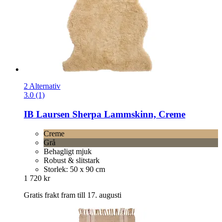
2 Alternativ
3.0 (1)
IB Laursen
Sherpa Lammskinn, Creme
Creme
Grå
Behagligt mjuk
Robust & slitstark
Storlek: 50 x 90 cm
1 720 kr
Gratis frakt fram till 17. augusti