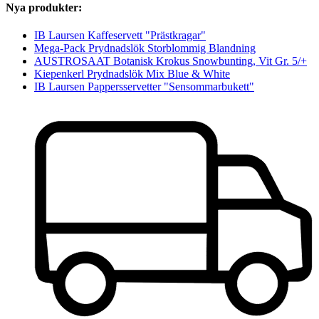
Nya produkter:
IB Laursen Kaffeservett "Prästkragar"
Mega-Pack Prydnadslök Storblommig Blandning
AUSTROSAAT Botanisk Krokus Snowbunting, Vit Gr. 5/+
Kiepenkerl Prydnadslök Mix Blue & White
IB Laursen Pappersservetter "Sensommarbukett"