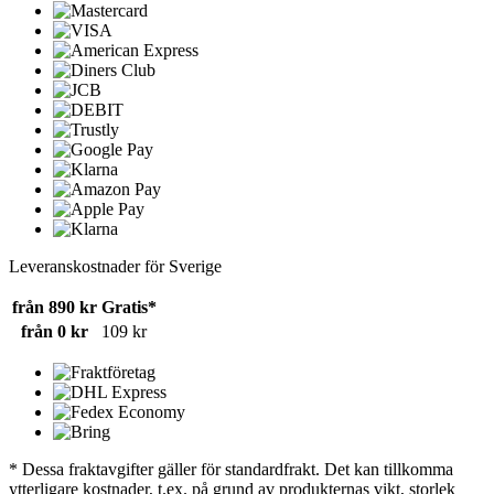
Leveranskostnader för Sverige
från 890 kr
Gratis*
från 0 kr
109 kr
* Dessa fraktavgifter gäller för standardfrakt. Det kan tillkomma
ytterligare kostnader, t.ex. på grund av produkternas vikt, storlek