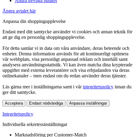
Andra trevliga butiker
Ångra avtalet här
Anpassa din shoppingupplevelse
Endast med ditt samtycke använder vi cookies och annan teknik för
att ge dig en personlig shoppingupplevelse.
För detta samlar vi in data om våra användare, deras beteende och
enheter. Denna information används för att kontinuerligt optimera
vår webbplats, visa personligt anpassad reklam och innehåll samt
analysera användningsstatistik. Vi kan även matcha dina krypterade
uppgifter med externa leverantörer och visa erbjudanden via deras
onlinekanaler – men endast om du redan använder deras tjänster.
Läs gärna mer i inställningarna samt i vår
integritetspolicy
innan du
ger ditt samtycke.
Acceptera
Endast nödvändiga
Anpassa inställningar
Integritetspolicy
Individuella sekretessinställningar
Marknadsföring per Customer-Match