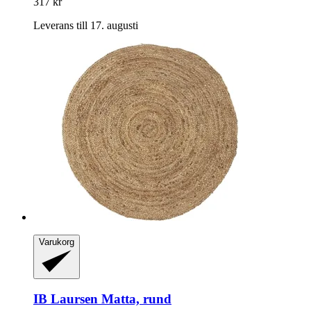
317 kr
Leverans till 17. augusti
Varukorg
IB Laursen
Matta, rund