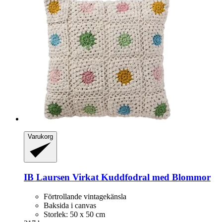
Varukorg
IB Laursen
Virkat Kuddfodral med Blommor
Förtrollande vintagekänsla
Baksida i canvas
Storlek: 50 x 50 cm