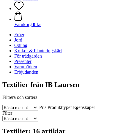
Varukorg
0 kr
Fröer
Jord
Odling
Krukor & Planteringskärl
För trädgården
Presenter
Varumärken
Erbjudanden
Textilier från IB Laursen
Filtrera och sortera
Pris
Produkttyper
Egenskaper
Filter
Textilier: 16 artiklar