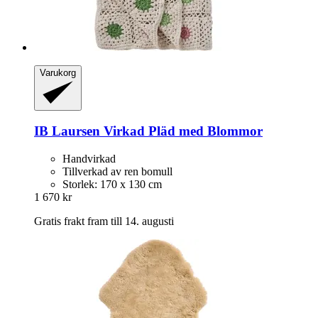
Varukorg
IB Laursen
Virkad Pläd med Blommor
Handvirkad
Tillverkad av ren bomull
Storlek: 170 x 130 cm
1 670 kr
Gratis frakt fram till 14. augusti