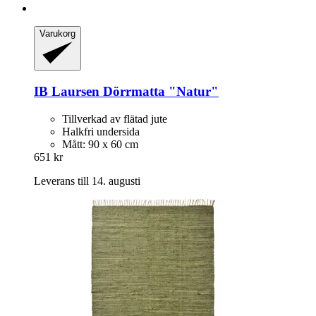
Varukorg
IB Laursen
Dörrmatta "Natur"
Tillverkad av flätad jute
Halkfri undersida
Mått: 90 x 60 cm
651 kr
Leverans till 14. augusti