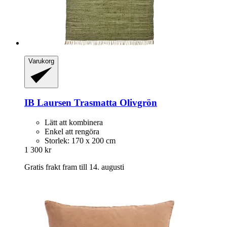
Varukorg
IB Laursen
Trasmatta Olivgrön
Lätt att kombinera
Enkel att rengöra
Storlek: 170 x 200 cm
1 300 kr
Gratis frakt fram till 14. augusti