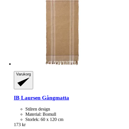
Varukorg
IB Laursen
Gångmatta
Stilren design
Material: Bomull
Storlek: 60 x 120 cm
173 kr