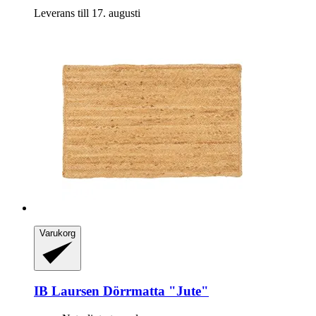
Leverans till 17. augusti
Varukorg
IB Laursen
Dörrmatta "Jute"