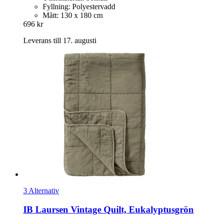
Fyllning: Polyestervadd
Mått: 130 x 180 cm
696 kr
Leverans till 17. augusti
3 Alternativ
IB Laursen
Vintage Quilt, Eukalyptusgrön