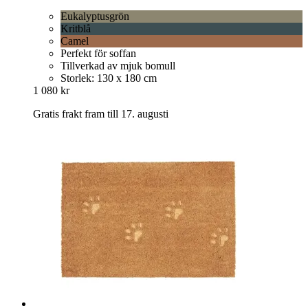
Eukalyptusgrön
Kritblå
Camel
Perfekt för soffan
Tillverkad av mjuk bomull
Storlek: 130 x 180 cm
1 080 kr
Gratis frakt fram till 17. augusti