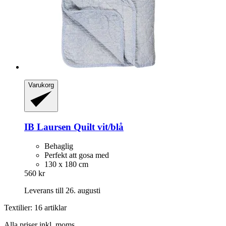
Varukorg
IB Laursen
Quilt vit/blå
Behaglig
Perfekt att gosa med
130 x 180 cm
560 kr
Leverans till 26. augusti
Textilier: 16 artiklar
Alla priser inkl. moms.