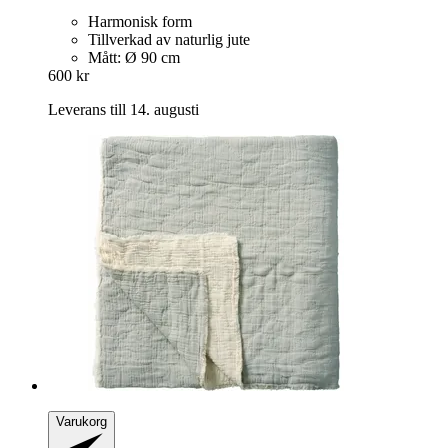
Harmonisk form
Tillverkad av naturlig jute
Mått: Ø 90 cm
600 kr
Leverans till 14. augusti
Varukorg