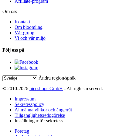
Affiliate-program
Om oss
Kontakt
Om bloomling
Vår grupp
Vi och vår miljö
Följ oss på
Ändra region/språk
© 2010-2026
niceshops GmbH
- All rights reserved.
Impressum
Sekretesspolicy
Allmänna villkor och ångerrät
Tillgänglighetsredogörelse
Inställningar för sekretess
Företag