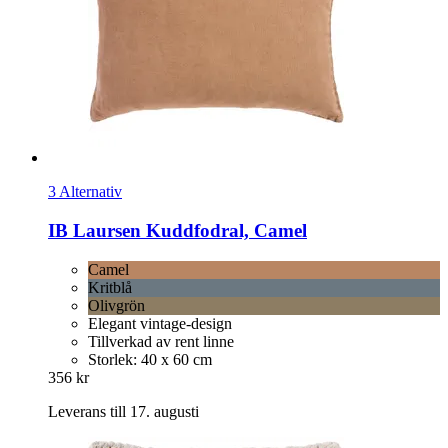
3 Alternativ
IB Laursen
Kuddfodral, Camel
Camel
Kritblå
Olivgrön
Elegant vintage-design
Tillverkad av rent linne
Storlek: 40 x 60 cm
356 kr
Leverans till 17. augusti