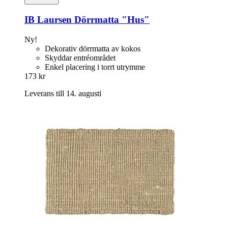
IB Laursen
Dörrmatta "Hus"
Ny!
Dekorativ dörrmatta av kokos
Skyddar entréområdet
Enkel placering i torrt utrymme
173 kr
Leverans till 14. augusti