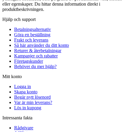
eller egenskaper. Du hittar denna information direkt i
produktbeskrivningen.
Hjälp och support
Betalningsalternativ
Göra en beställning
Frakt och leverans
Så här använder du ditt konto
Returer & återbetalningar
Kampanjer och rabatter
Företagskunder
Behöver du mer hjälp?
Mitt konto
Logga in
Skapa konto
Begär nytt lösenord
Var är min leverans?
Lös in kupong
Intressanta fakta
Rådgivare