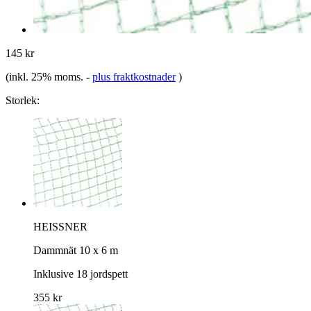
145 kr
(inkl. 25% moms.
-
plus fraktkostnader
)
Storlek:
HEISSNER
Dammnät 10 x 6 m
Inklusive 18 jordspett
355 kr