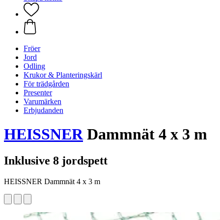
Fröer
Jord
Odling
Krukor & Planteringskärl
För trädgården
Presenter
Varumärken
Erbjudanden
HEISSNER
Dammnät 4 x 3 m
Inklusive 8 jordspett
HEISSNER Dammnät 4 x 3 m