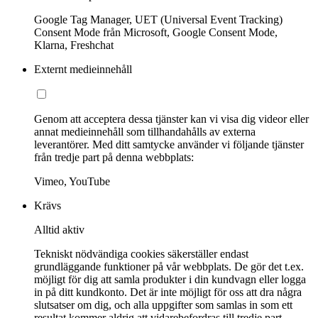
Google Tag Manager, UET (Universal Event Tracking)
Consent Mode från Microsoft, Google Consent Mode,
Klarna, Freshchat
Externt medieinnehåll
Genom att acceptera dessa tjänster kan vi visa dig videor eller
annat medieinnehåll som tillhandahålls av externa
leverantörer. Med ditt samtycke använder vi följande tjänster
från tredje part på denna webbplats:
Vimeo, YouTube
Krävs
Alltid aktiv
Tekniskt nödvändiga cookies säkerställer endast
grundläggande funktioner på vår webbplats. De gör det t.ex.
möjligt för dig att samla produkter i din kundvagn eller logga
in på ditt kundkonto. Det är inte möjligt för oss att dra några
slutsatser om dig, och alla uppgifter som samlas in som ett
resultat kommer aldrig att vidarebefordras till tredje part.