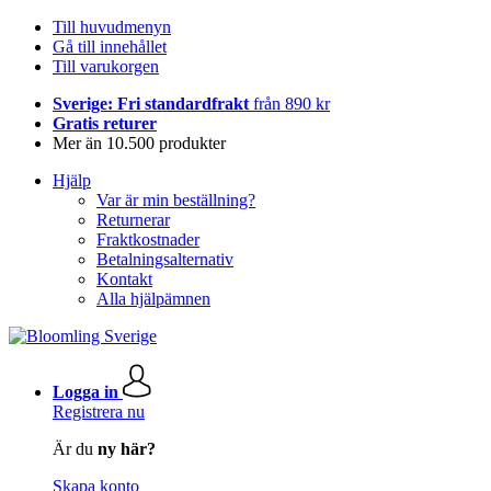
Till huvudmenyn
Gå till innehållet
Till varukorgen
Sverige: Fri standardfrakt
från 890 kr
Gratis returer
Mer än 10.500 produkter
Hjälp
Var är min beställning?
Returnerar
Fraktkostnader
Betalningsalternativ
Kontakt
Alla hjälpämnen
Logga in
Registrera nu
Är du
ny här?
Skapa konto