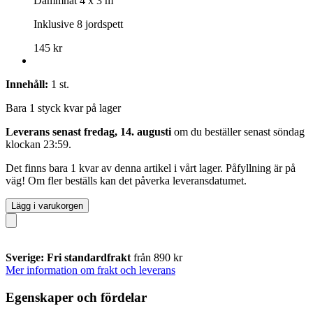
Dammnät 4 x 3 m
Inklusive 8 jordspett
145 kr
Innehåll:
1 st.
Bara 1 styck kvar på lager
Leverans senast fredag, 14. augusti
om du beställer senast
söndag
klockan 23:59
.
Det finns bara 1 kvar av denna artikel i vårt lager. Påfyllning är på
väg! Om fler beställs kan det påverka leveransdatumet.
Lägg i varukorgen
Sverige: Fri standardfrakt
från 890 kr
Mer information om frakt och leverans
Egenskaper och fördelar