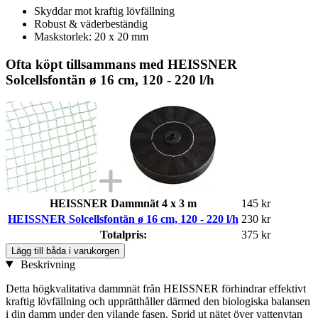
Skyddar mot kraftig lövfällning
Robust & väderbeständig
Maskstorlek: 20 x 20 mm
Ofta köpt tillsammans med HEISSNER
Solcellsfontän ø 16 cm, 120 - 220 l/h
HEISSNER Dammnät 4 x 3 m
145 kr
HEISSNER Solcellsfontän ø 16 cm, 120 - 220 l/h
230 kr
Totalpris:
375 kr
Lägg till båda i varukorgen
Beskrivning
Detta högkvalitativa dammnät från HEISSNER förhindrar effektivt
kraftig lövfällning och upprätthåller därmed den biologiska balansen
i din damm under den vilande fasen. Sprid ut nätet över vattenytan