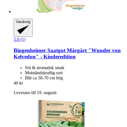
Varukorg
5.0 (1)
Bingenheimer Saatgut
Märgärt "Wunder von
Kelvedon" -​ Kinderedition
Söt & aromatisk smak
Motståndskraftig sort
Blir ca 50-70 cm hög
40 kr
Leverans till 19. augusti