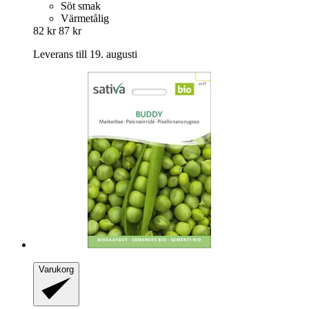
Söt smak
Värmetålig
82 kr
87 kr
Leverans till 19. augusti
Varukorg