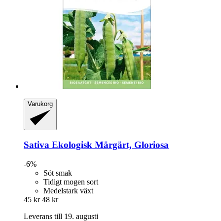
Varukorg
Sativa
Ekologisk Märgärt, Gloriosa
-6%
Söt smak
Tidigt mogen sort
Medelstark växt
45 kr
48 kr
Leverans till 19. augusti