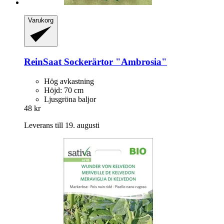
Varukorg
ReinSaat
Sockerärtor "Ambrosia"
Hög avkastning
Höjd: 70 cm
Ljusgröna baljor
48 kr
Leverans till 19. augusti