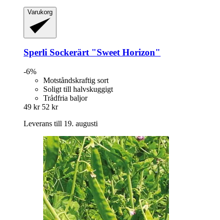
Varukorg
Sperli
Sockerärt "Sweet Horizon"
-6%
Motståndskraftig sort
Soligt till halvskuggigt
Trådfria baljor
49 kr
52 kr
Leverans till 19. augusti