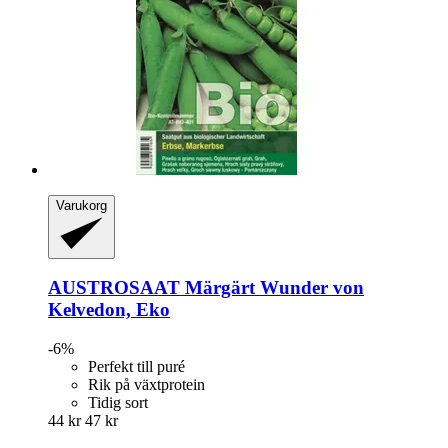
Varukorg
AUSTROSAAT
Märgärt Wunder von
Kelvedon, Eko
-6%
Perfekt till puré
Rik på växtprotein
Tidig sort
44 kr
47 kr