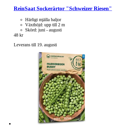
ReinSaat
Sockerärtor "Schweizer Riesen"
Härligt mjälla baljor
Växthöjd: upp till 2 m
Skörd: juni - augusti
48 kr
Leverans till 19. augusti