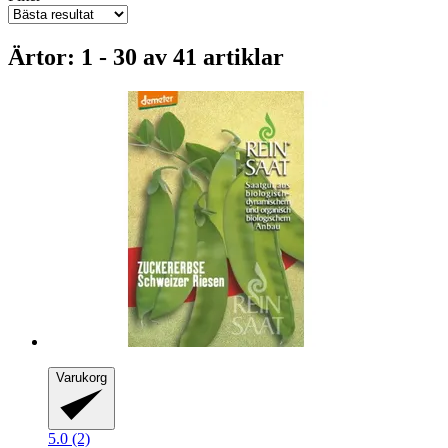
Ärtor: 1 - 30 av 41 artiklar
Varukorg
5.0 (2)