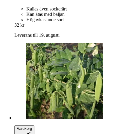
Kallas även sockerärt
Kan ätas med baljan
Högavkastande sort
32 kr
Leverans till 19. augusti
Varukorg