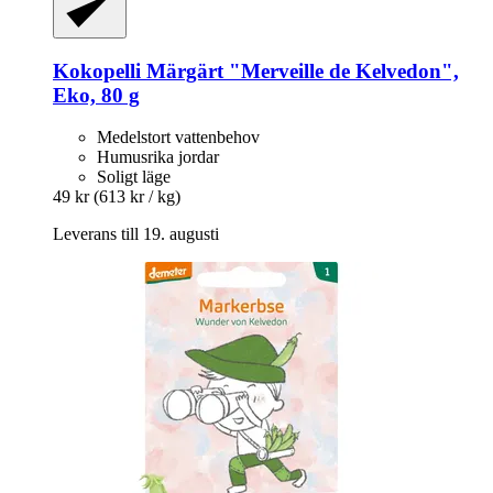
Kokopelli
Märgärt "Merveille de Kelvedon",
Eko, 80 g
Medelstort vattenbehov
Humusrika jordar
Soligt läge
49 kr
(613 kr / kg)
Leverans till 19. augusti