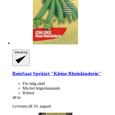
Varukorg
ReinSaat
Spritärt "Kleine Rheinländerin"
För tidig sådd
Mycket högavkastande
Robust
48 kr
Leverans till 19. augusti