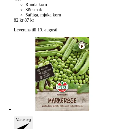
Runda korn
Söt smak
Saftiga, mjuka korn
82 kr
87 kr
Leverans till 19. augusti
Varukorg