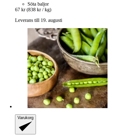
Söta baljor
67 kr
(838 kr / kg)
Leverans till 19. augusti
Varukorg