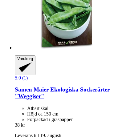
Varukorg
5.0 (1)
Samen Maier
Ekologiska Sockerärter
"Weggiser"
Ätbart skal
Höjd ca 150 cm
Förpackad i gräspapper
38 kr
Leverans till 19. augusti