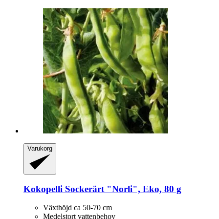
Varukorg
Kokopelli
Sockerärt "Norli", Eko, 80 g
Växthöjd ca 50-70 cm
Medelstort vattenbehov