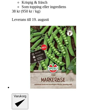
Krispig & fräsch
Som topping eller ingrediens
38 kr
(950 kr / kg)
Leverans till 19. augusti
Varukorg