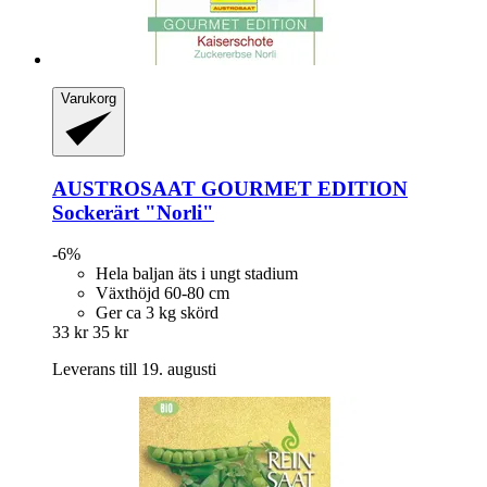
Varukorg
AUSTROSAAT
GOURMET EDITION
Sockerärt "Norli"
-6%
Hela baljan äts i ungt stadium
Växthöjd 60-80 cm
Ger ca 3 kg skörd
33 kr
35 kr
Leverans till 19. augusti