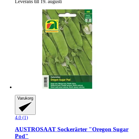
Leverans till 19. augusti
Varukorg
4.0 (1)
AUSTROSAAT
Sockerärter "Oregon Sugar
Pod"