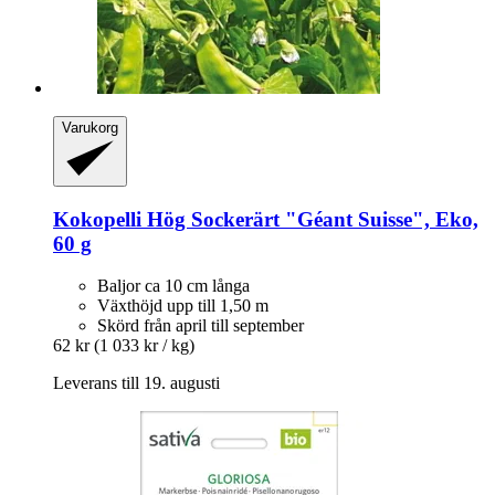
Varukorg
Kokopelli
Hög Sockerärt "Géant Suisse", Eko,
60 g
Baljor ca 10 cm långa
Växthöjd upp till 1,50 m
Skörd från april till september
62 kr
(1 033 kr / kg)
Leverans till 19. augusti