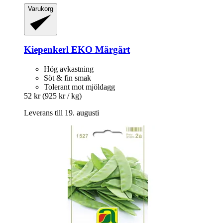
Varukorg
Kiepenkerl
EKO Märgärt
Hög avkastning
Söt & fin smak
Tolerant mot mjöldagg
52 kr
(925 kr / kg)
Leverans till 19. augusti