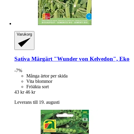
Varukorg
Sativa
Märgärt "Wunder von Kelvedon", Eko
-7%
Många ärtor per skida
Vita blommor
Fröäkta sort
43 kr
46 kr
Leverans till 19. augusti