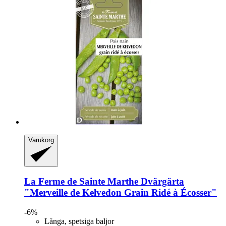
Varukorg
La Ferme de Sainte Marthe
Dvärgärta
"Merveille de Kelvedon Grain Ridé à Écosser"
-6%
Långa, spetsiga baljor