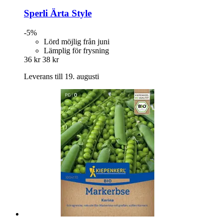
Sperli
Ärta Style
-5%
Lörd möjlig från juni
Lämplig för frysning
36 kr
38 kr
Leverans till 19. augusti