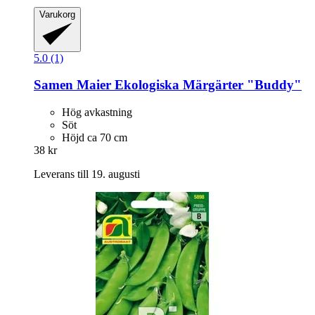
Varukorg
5.0 (1)
Samen Maier
Ekologiska Märgärter "Buddy"
Hög avkastning
Söt
Höjd ca 70 cm
38 kr
Leverans till 19. augusti