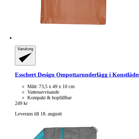
Varukorg
Esschert Design
Ompottarunderlägg i Konstläde
Mått: 73,5 x 49 x 10 cm
Vattenavvisande
Kompakt & hopfällbar
249 kr
Leverans till 18. augusti