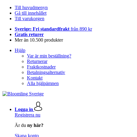
Till huvudmenyn
Gå till innehållet
Till varukorgen
Sverige: Fri standardfrakt
från 890 kr
Gratis returer
Mer än 10.500 produkter
Hjälp
Var är min beställning?
Returnerar
Fraktkostnader
Betalningsalternativ
Kontakt
Alla hjälpämnen
Logga in
Registrera nu
Är du
ny här?
Skapa konto