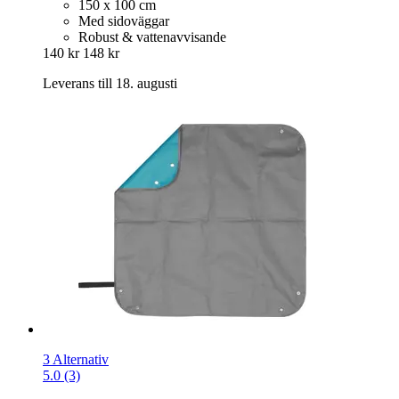
150 x 100 cm
Med sidoväggar
Robust & vattenavvisande
140 kr
148 kr
Leverans till 18. augusti
3 Alternativ
5.0 (3)