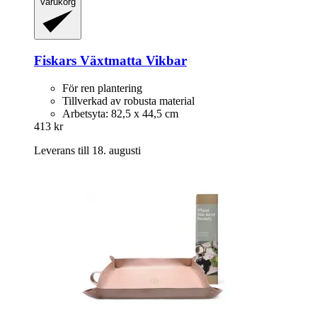
Varukorg
Fiskars
Växtmatta Vikbar
För ren plantering
Tillverkad av robusta material
Arbetsyta: 82,5 x 44,5 cm
413 kr
Leverans till 18. augusti