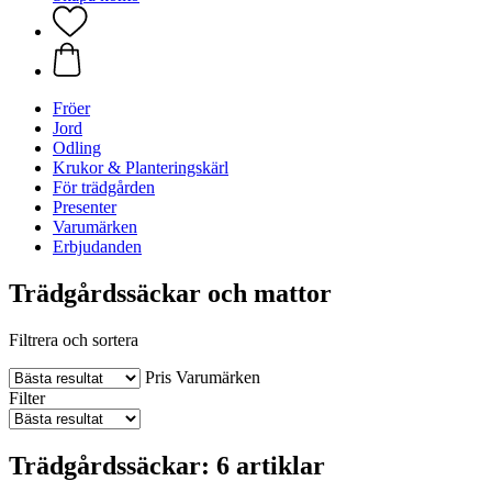
Fröer
Jord
Odling
Krukor & Planteringskärl
För trädgården
Presenter
Varumärken
Erbjudanden
Trädgårdssäckar och mattor
Filtrera och sortera
Pris
Varumärken
Filter
Trädgårdssäckar: 6 artiklar