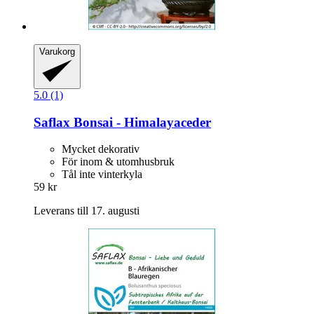
Varukorg
5.0 (1)
Saflax
Bonsai -​ Himalayaceder
Mycket dekorativ
För inom & utomhusbruk
Tål inte vinterkyla
59 kr
Leverans till 17. augusti