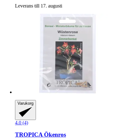
Leverans till 17. augusti
Varukorg
4.0 (4)
TROPICA
Ökenros