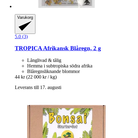
Varukorg
5.0 (3)
TROPICA
Afrikansk Blåregn, 2 g
Långlivad & tålig
Hemma i subtropiska södra afrika
Blåregnsliknande blommor
44 kr
(22 000 kr / kg)
Leverans till 17. augusti