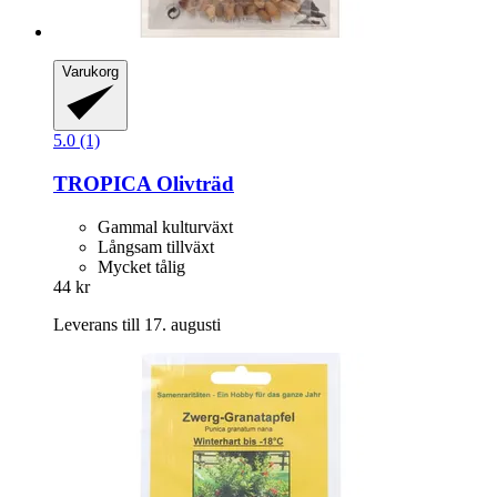
Varukorg
5.0 (1)
TROPICA
Olivträd
Gammal kulturväxt
Långsam tillväxt
Mycket tålig
44 kr
Leverans till 17. augusti