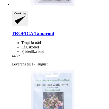
Varukorg
TROPICA
Tamarind
Tropiskt träd
Låg skötsel
Fjäderlika blad
44 kr
Leverans till 17. augusti