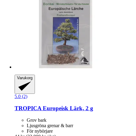
Varukorg
5.0 (2)
TROPICA
Europeisk Lärk, 2 g
Grov bark
Ljusgröna grenar & barr
För nybörjare