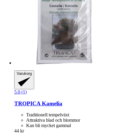
Varukorg
5.0 (1)
TROPICA
Kamelia
Traditionell tempelväxt
Attraktiva blad och blommor
Kan bli mycket gammal
44 kr