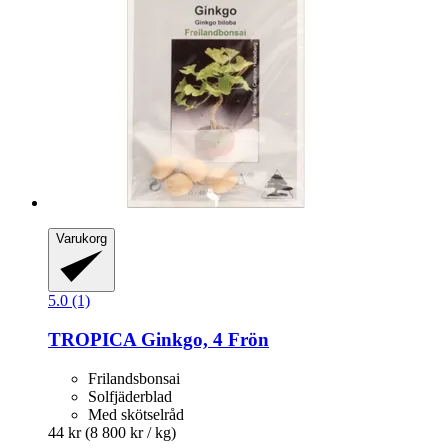
Varukorg
5.0 (1)
TROPICA
Ginkgo, 4 Frön
Frilandsbonsai
Solfjäderblad
Med skötselråd
44 kr
(8 800 kr / kg)