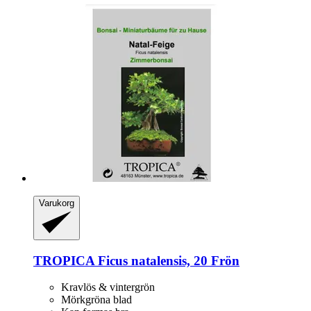
Varukorg
TROPICA
Ficus natalensis, 20 Frön
Kravlös & vintergrön
Mörkgröna blad