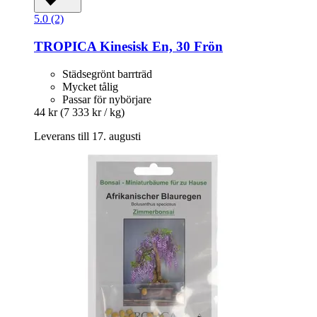
5.0 (2)
TROPICA
Kinesisk En, 30 Frön
Städsegrönt barrträd
Mycket tålig
Passar för nybörjare
44 kr
(7 333 kr / kg)
Leverans till 17. augusti