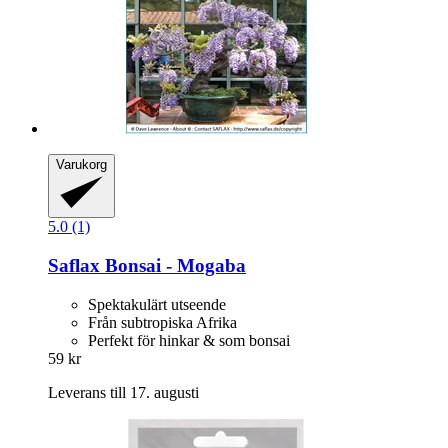
Varukorg
5.0 (1)
Saflax
Bonsai -​ Mogaba
Spektakulärt utseende
Från subtropiska Afrika
Perfekt för hinkar & som bonsai
59 kr
Leverans till 17. augusti