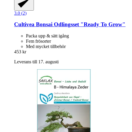
3.0 (2)
Cultivea
Bonsai Odlingsset "Ready To Grow"
Packa upp & sätt igång
Fem frösorter
Med mycket tillbehör
453 kr
Leverans till 17. augusti