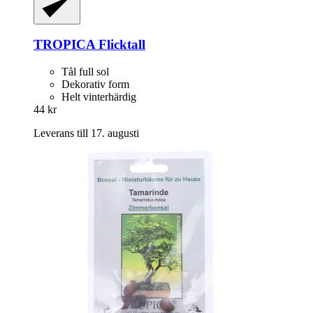
TROPICA
Flicktall
Tål full sol
Dekorativ form
Helt vinterhärdig
44 kr
Leverans till 17. augusti