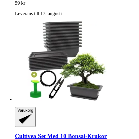
59 kr
Leverans till 17. augusti
Varukorg
Cultivea
Set Med 10 Bonsai-​Krukor