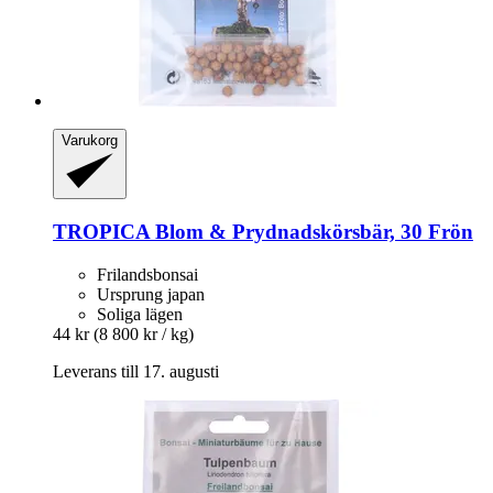
Varukorg
TROPICA
Blom & Prydnadskörsbär, 30 Frön
Frilandsbonsai
Ursprung japan
Soliga lägen
44 kr
(8 800 kr / kg)
Leverans till 17. augusti