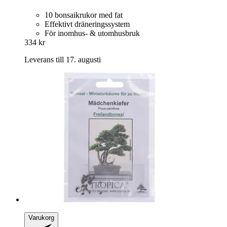
10 bonsaikrukor med fat
Effektivt dräneringssystem
För inomhus- & utomhusbruk
334 kr
Leverans till 17. augusti
Varukorg