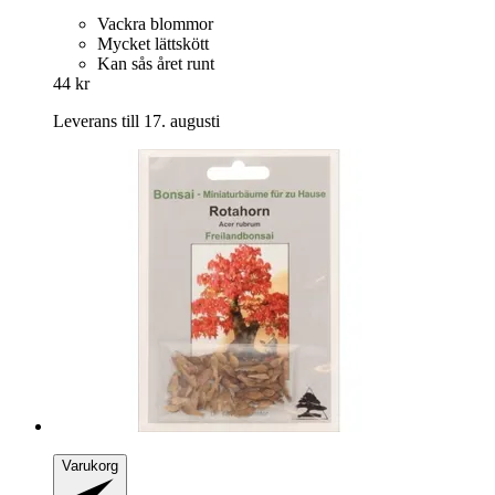
Vackra blommor
Mycket lättskött
Kan sås året runt
44 kr
Leverans till 17. augusti
Varukorg