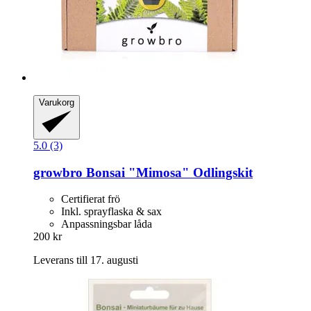
Varukorg
5.0 (3)
growbro
Bonsai "Mimosa" Odlingskit
Certifierat frö
Inkl. sprayflaska & sax
Anpassningsbar låda
200 kr
Leverans till 17. augusti