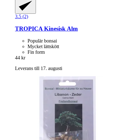
3.5 (2)
TROPICA
Kinesisk Alm
Populär bonsai
Mycket lättskött
Fin form
44 kr
Leverans till 17. augusti