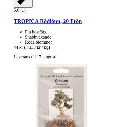
5.0 (1)
TROPICA
Rödlönn, 20 Frön
Fin höstfärg
Snabbväxande
Röda blommor
44 kr
(7 333 kr / kg)
Leverans till 17. augusti