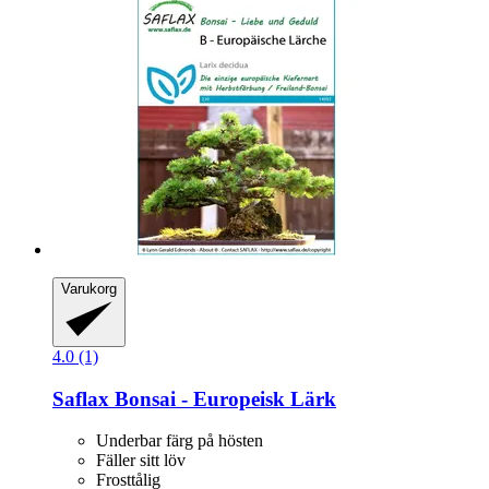
Varukorg
4.0 (1)
Saflax
Bonsai -​ Europeisk Lärk
Underbar färg på hösten
Fäller sitt löv
Frosttålig