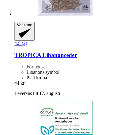
Varukorg
4.5 (2)
TROPICA
Libanonceder
För bonsai
Libanons symbol
Platt krona
44 kr
Leverans till 17. augusti