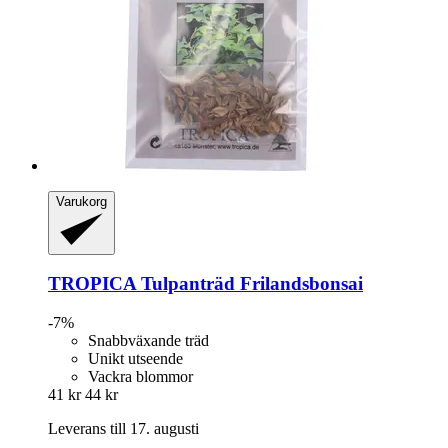
Varukorg
TROPICA
Tulpanträd Frilandsbonsai
-7%
Snabbväxande träd
Unikt utseende
Vackra blommor
41 kr
44 kr
Leverans till 17. augusti