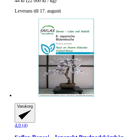
44 kr
(22 000 kr / kg)
Leverans till 17. augusti
Varukorg
4.0 (4)