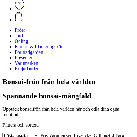
Fröer
Jord
Odling
Krukor & Planteringskärl
För trädgården
Presenter
Varumärken
Erbjudanden
Bonsai-frön från hela världen
Spännande bonsai-mångfald
Upptäck bonsaifrön från hela världen här och odla dina egna
miniträd.
Filtrera och sortera
Pris
Varumärken
Livscykel
Odlingstid
Färg