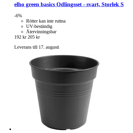
elho
green basics Odlingsset -​ svart, Storlek S
-6%
Rötter kan inte ruttna
UV-beständig
Återvinningsbar
192 kr
205 kr
Leverans till 17. augusti