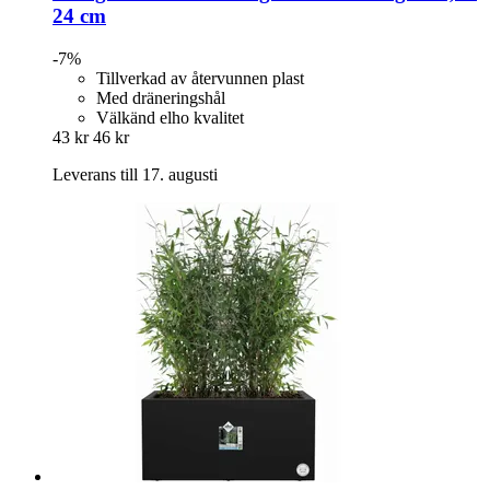
24 cm
-7%
Tillverkad av återvunnen plast
Med dräneringshål
Välkänd elho kvalitet
43 kr
46 kr
Leverans till 17. augusti