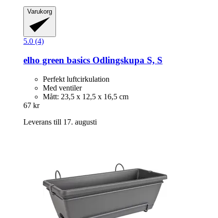
Varukorg
5.0 (4)
elho
green basics Odlingskupa S, S
Perfekt luftcirkulation
Med ventiler
Mått: 23,5 x 12,5 x 16,5 cm
67 kr
Leverans till 17. augusti