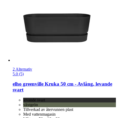
2 Alternativ
5.0 (5)
elho
greenville Kruka 50 cm -​ Avlång, levande
svart
levande svart
växtgrön
Tillverkad av återvunnen plast
Med vattenmagasin