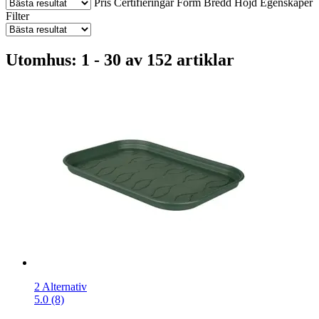
Pris
Certifieringar
Form
Bredd
Höjd
Egenskaper
Filter
Utomhus: 1 - 30 av 152 artiklar
2 Alternativ
5.0 (8)