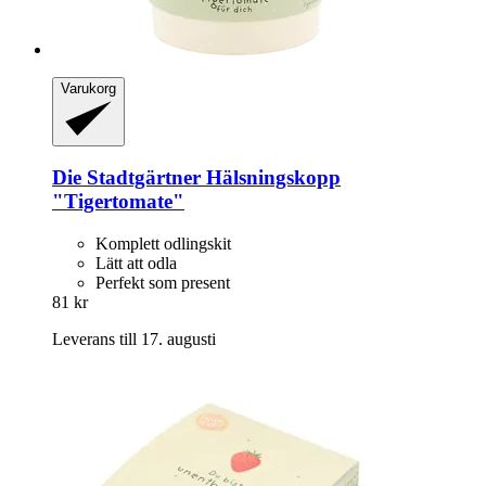
Varukorg
Die Stadtgärtner
Hälsningskopp
"Tigertomate"
Komplett odlingskit
Lätt att odla
Perfekt som present
81 kr
Leverans till 17. augusti