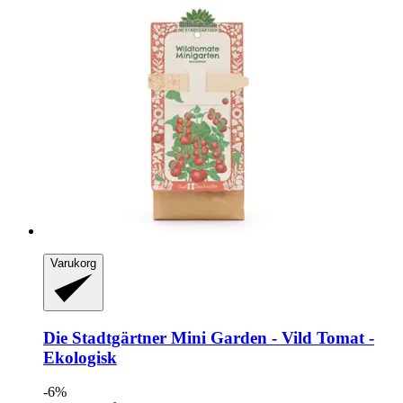
Varukorg
Die Stadtgärtner
Mini Garden -​ Vild Tomat -​
Ekologisk
-6%