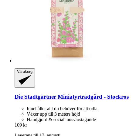
Varukorg
Die Stadtgärtner
Miniatyrträdgård -​ Stockros
Innehåller allt du behöver för att odla
Växer upp till 3 meters höjd
Handgjord & socialt ansvarstagande
109 kr
Leverans till 17. augusti