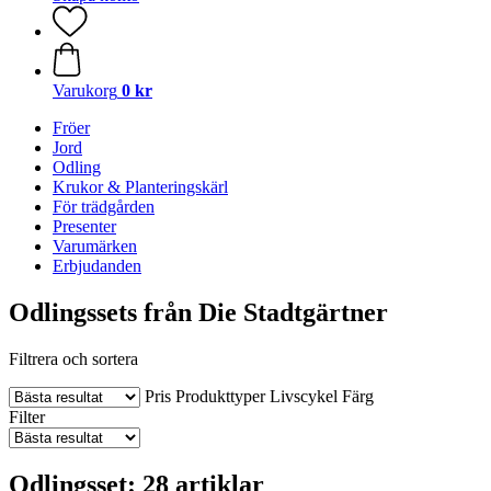
Varukorg
0 kr
Fröer
Jord
Odling
Krukor & Planteringskärl
För trädgården
Presenter
Varumärken
Erbjudanden
Odlingssets från Die Stadtgärtner
Filtrera och sortera
Pris
Produkttyper
Livscykel
Färg
Filter
Odlingsset: 28 artiklar