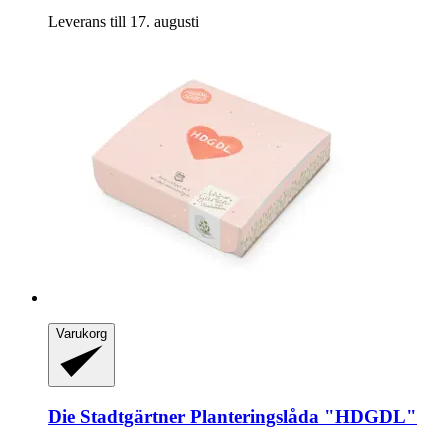
Leverans till 17. augusti
Varukorg
Die Stadtgärtner
Planteringslåda "HDGDL"