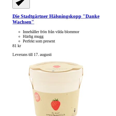
Die Stadtgärtner
Hälsningskopp "Danke
Wachsen"
Innehåller frön från vilda blommor
Härlig mugg
Perfekt som present
81 kr
Leverans till 17. augusti