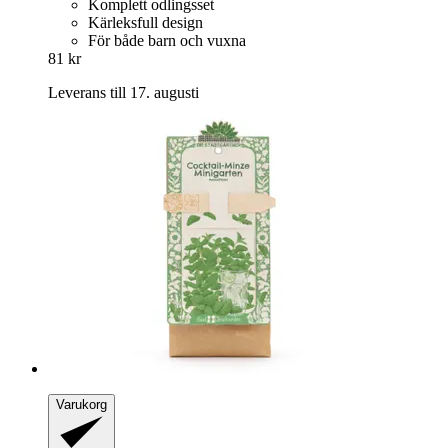
Komplett odlingsset
Kärleksfull design
För både barn och vuxna
81 kr
Leverans till 17. augusti
Varukorg