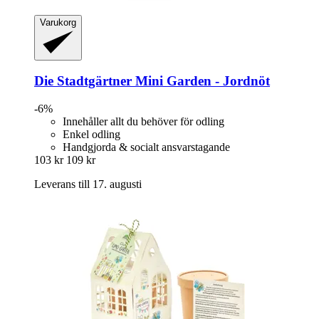
Varukorg
Die Stadtgärtner
Mini Garden -​ Jordnöt
-6%
Innehåller allt du behöver för odling
Enkel odling
Handgjorda & socialt ansvarstagande
103 kr
109 kr
Leverans till 17. augusti