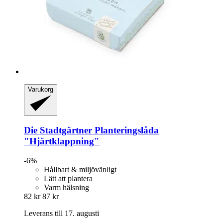
Varukorg
Die Stadtgärtner
Planteringslåda
"Hjärtklappning"
-6%
Hållbart & miljövänligt
Lätt att plantera
Varm hälsning
82 kr
87 kr
Leverans till 17. augusti