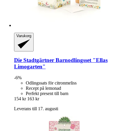
Varukorg
Die Stadtgärtner
Barnodlingsset "Ellas
Limogarten"
-6%
Odlingssats för citronmeliss
Recept på lemonad
Perfekt present till barn
154 kr
163 kr
Leverans till 17. augusti