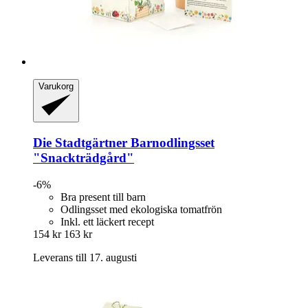
Varukorg
Die Stadtgärtner
Barnodlingsset
"Snackträdgård"
-6%
Bra present till barn
Odlingsset med ekologiska tomatfrön
Inkl. ett läckert recept
154 kr
163 kr
Leverans till 17. augusti