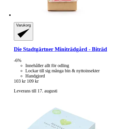
Varukorg
Die Stadtgärtner
Miniträdgård -​ Biträd
-6%
Innehåller allt för odling
Lockar till sig många bin & nyttoinsekter
Handgjord
103 kr
109 kr
Leverans till 17. augusti