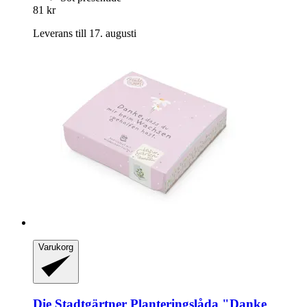
81 kr
Leverans till 17. augusti
Varukorg
Die Stadtgärtner
Planteringslåda "Danke