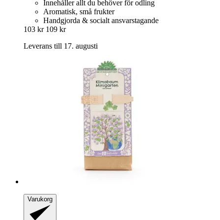
Innehåller allt du behöver för odling
Aromatisk, små frukter
Handgjorda & socialt ansvarstagande
103 kr
109 kr
Leverans till 17. augusti
Varukorg