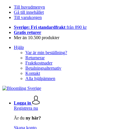
Till huvudmenyn
Gå till innehållet
Till varukorgen
Sverige: Fri standardfrakt
från 890 kr
Gratis returer
Mer än 10.500 produkter
Hjälp
Var är min beställning?
Returnerar
Fraktkostnader
Betalningsalternativ
Kontakt
Alla hjälpämnen
Logga in
Registrera nu
Är du
ny här?
Skapa konto