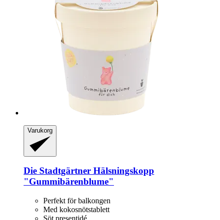
Varukorg
Die Stadtgärtner
Hälsningskopp
"Gummibärenblume"
Perfekt för balkongen
Med kokosnötstablett
Söt presentidé