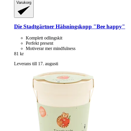
Varukorg
Die Stadtgärtner
Hälsningskopp "Bee happy"
Komplett odlingskit
Perfekt present
Motiverar mer mindfulness
81 kr
Leverans till 17. augusti