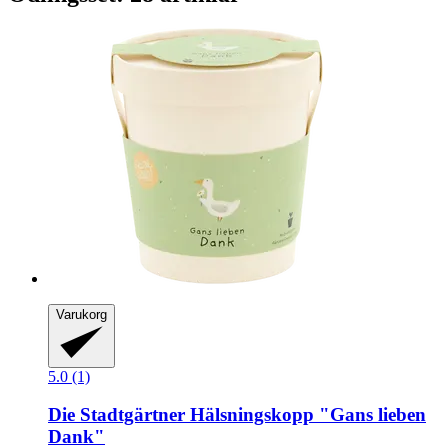
Varukorg
5.0 (1)
Die Stadtgärtner
Hälsningskopp "Gans lieben
Dank"