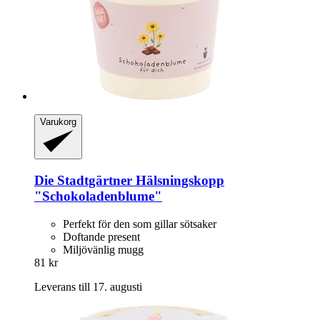
Varukorg
Die Stadtgärtner
Hälsningskopp
"Schokoladenblume"
Perfekt för den som gillar sötsaker
Doftande present
Miljövänlig mugg
81 kr
Leverans till 17. augusti