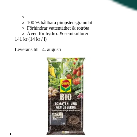
100 % hållbara pimpstensgranulat
Förhindrar vattentäthet & rotröta
Även för hydro- & semikulturer
141 kr
(14 kr / l)
Leverans till 14. augusti