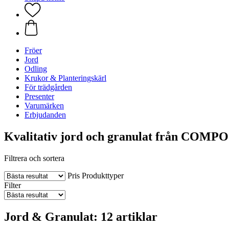
Fröer
Jord
Odling
Krukor & Planteringskärl
För trädgården
Presenter
Varumärken
Erbjudanden
Kvalitativ jord och granulat från COMPO
Filtrera och sortera
Pris
Produkttyper
Filter
Jord & Granulat: 12 artiklar