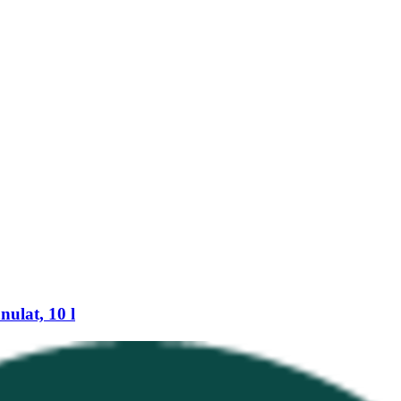
ulat, 10 l