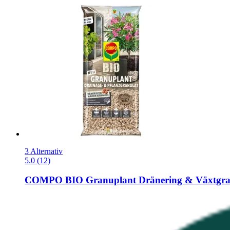
3 Alternativ
5.0 (12)
COMPO
BIO Granuplant Dränering & Växtgran