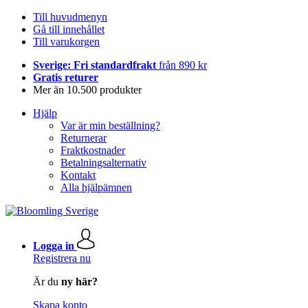
Till huvudmenyn
Gå till innehållet
Till varukorgen
Sverige: Fri standardfrakt
från 890 kr
Gratis returer
Mer än 10.500 produkter
Hjälp
Var är min beställning?
Returnerar
Fraktkostnader
Betalningsalternativ
Kontakt
Alla hjälpämnen
Logga in
Registrera nu
Är du
ny här?
Skapa konto