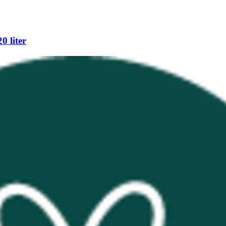
0 liter