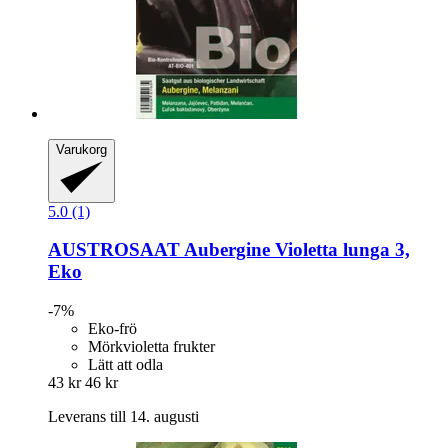
Varukorg
5.0 (1)
AUSTROSAAT
Aubergine Violetta lunga 3,
Eko
-7%
Eko-frö
Mörkvioletta frukter
Lätt att odla
43 kr
46 kr
Leverans till 14. augusti