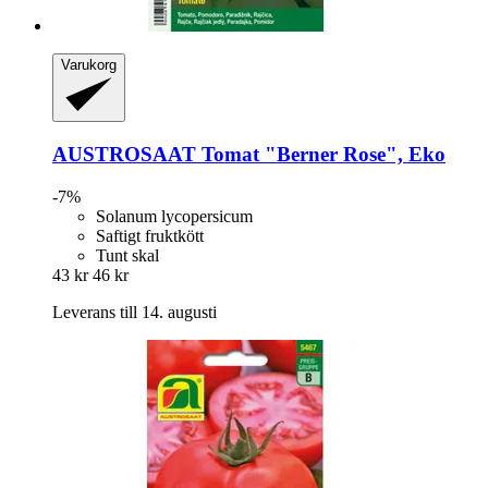
Varukorg
AUSTROSAAT
Tomat "Berner Rose", Eko
-7%
Solanum lycopersicum
Saftigt fruktkött
Tunt skal
43 kr
46 kr
Leverans till 14. augusti