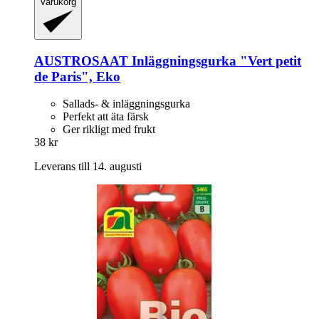
Varukorg
AUSTROSAAT
Inläggningsgurka "Vert petit
de Paris", Eko
Sallads- & inläggningsgurka
Perfekt att äta färsk
Ger rikligt med frukt
38 kr
Leverans till 14. augusti