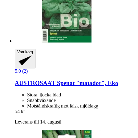
Varukorg
5.0 (2)
AUSTROSAAT
Spenat "matador", Eko
Stora, tjocka blad
Snabbväxande
Motståndskraftig mot falsk mjöldagg
54 kr
Leverans till 14. augusti