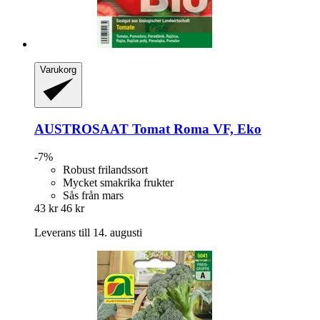
Varukorg
AUSTROSAAT
Tomat Roma VF, Eko
-7%
Robust frilandssort
Mycket smakrika frukter
Sås från mars
43 kr
46 kr
Leverans till 14. augusti