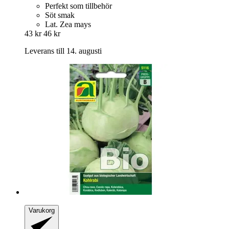
Perfekt som tillbehör
Söt smak
Lat. Zea mays
43 kr
46 kr
Leverans till 14. augusti
Varukorg