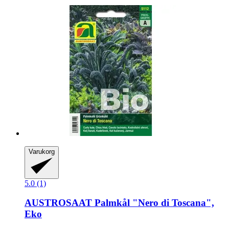
Varukorg
5.0 (1)
AUSTROSAAT
Palmkål "Nero di Toscana",
Eko