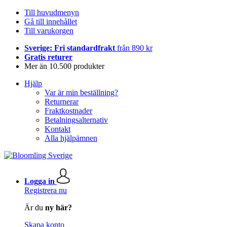
Till huvudmenyn
Gå till innehållet
Till varukorgen
Sverige: Fri standardfrakt
från 890 kr
Gratis returer
Mer än 10.500 produkter
Hjälp
Var är min beställning?
Returnerar
Fraktkostnader
Betalningsalternativ
Kontakt
Alla hjälpämnen
Logga in
Registrera nu
Är du
ny här?
Skapa konto