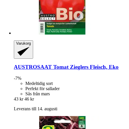
Varukorg
AUSTROSAAT
Tomat Zieglers Fleisch, Eko
-7%
Medeltidig sort
Perfekt för sallader
Sås från mars
43 kr
46 kr
Leverans till 14. augusti