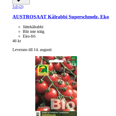
5.0 (2)
AUSTROSAAT
Kålrabbi Superschmelz, Eko
Jättekålrabbi
Blir inte träig
Eko-frö
46 kr
Leverans till 14. augusti