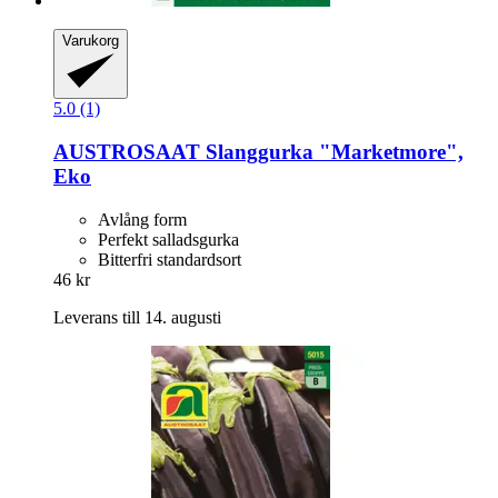
Varukorg
5.0 (1)
AUSTROSAAT
Slanggurka "Marketmore",
Eko
Avlång form
Perfekt salladsgurka
Bitterfri standardsort
46 kr
Leverans till 14. augusti