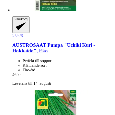
Varukorg
5.0 (4)
AUSTROSAAT
Pumpa "Uchiki Kuri -​
Hokkaido", Eko
Perfekt till soppor
Klättrande sort
Eko-frö
46 kr
Leverans till 14. augusti