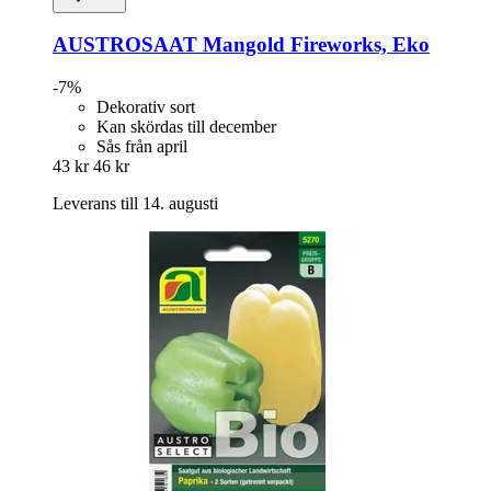
AUSTROSAAT
Mangold Fireworks, Eko
-7%
Dekorativ sort
Kan skördas till december
Sås från april
43 kr
46 kr
Leverans till 14. augusti