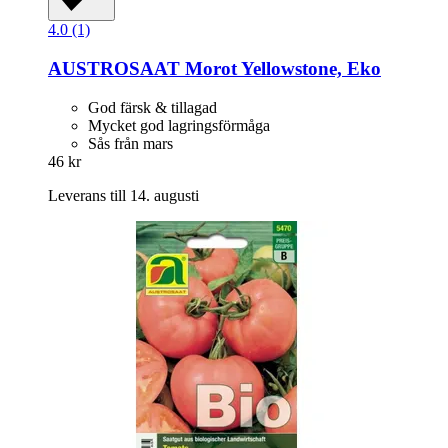
4.0 (1)
AUSTROSAAT
Morot Yellowstone, Eko
God färsk & tillagad
Mycket god lagringsförmåga
Sås från mars
46 kr
Leverans till 14. augusti