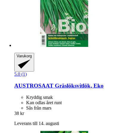
Varukorg
5.0 (1)
AUSTROSAAT
Gräslöksvitlök, Eko
Kryddig smak
Kan odlas året runt
Sås från mars
38 kr
Leverans till 14. augusti