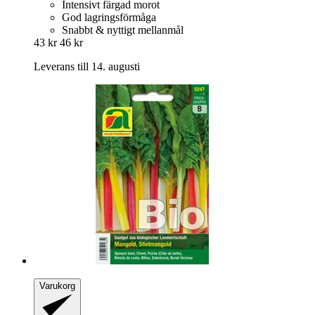
Intensivt färgad morot
God lagringsförmåga
Snabbt & nyttigt mellanmål
43 kr
46 kr
Leverans till 14. augusti
Varukorg