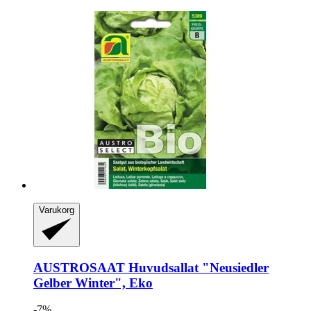
Varukorg
AUSTROSAAT
Huvudsallat "Neusiedler
Gelber Winter", Eko
-7%