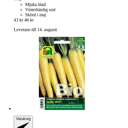
Mjuka blad
Vinterhärdig sort
Skörd i maj
43 kr
46 kr
Leverans till 14. augusti
Varukorg