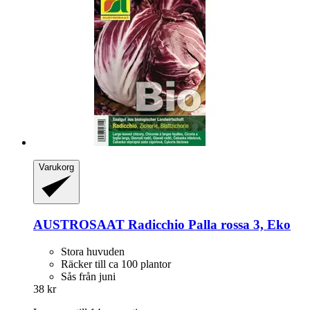
Varukorg
AUSTROSAAT
Radicchio Palla rossa 3, Eko
Stora huvuden
Räcker till ca 100 plantor
Sås från juni
38 kr