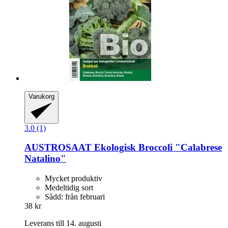
Varukorg
3.0 (1)
AUSTROSAAT
Ekologisk Broccoli "Calabrese
Natalino"
Mycket produktiv
Medeltidig sort
Sådd: från februari
38 kr
Leverans till 14. augusti