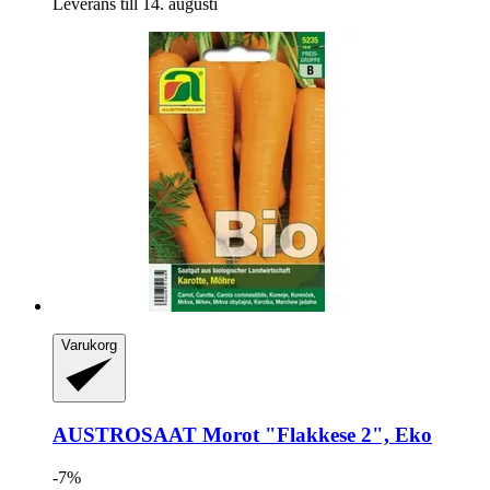
Leverans till 14. augusti
Varukorg
AUSTROSAAT
Morot "Flakkese 2", Eko
-7%