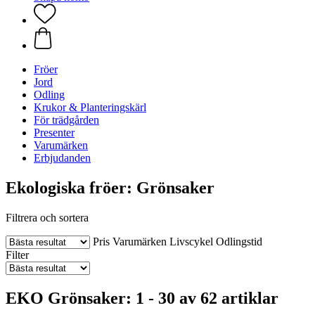
Fröer
Jord
Odling
Krukor & Planteringskärl
För trädgården
Presenter
Varumärken
Erbjudanden
Ekologiska fröer: Grönsaker
Filtrera och sortera
Pris
Varumärken
Livscykel
Odlingstid
Filter
EKO Grönsaker: 1 - 30 av 62 artiklar