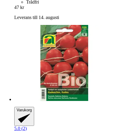
Trådfri
47 kr
Leverans till 14. augusti
Varukorg
5.0 (2)