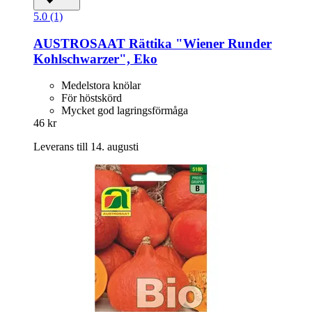
5.0 (1)
AUSTROSAAT
Rättika "Wiener Runder
Kohlschwarzer", Eko
Medelstora knölar
För höstskörd
Mycket god lagringsförmåga
46 kr
Leverans till 14. augusti