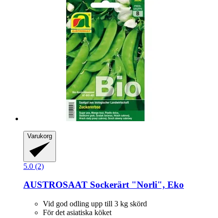
Varukorg
5.0 (2)
AUSTROSAAT
Sockerärt "Norli", Eko
Vid god odling upp till 3 kg skörd
För det asiatiska köket