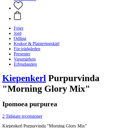
Fröer
Jord
Odling
Krukor & Planteringskärl
För trädgården
Presenter
Varumärken
Erbjudanden
Kiepenkerl
Purpurvinda
"Morning Glory Mix"
Ipomoea purpurea
2 Tidigare recensioner
Kiepenkerl Purpurvinda "Morning Glory Mix"