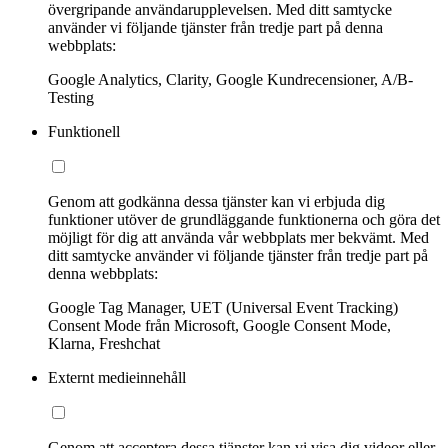
övergripande användarupplevelsen. Med ditt samtycke
använder vi följande tjänster från tredje part på denna
webbplats:
Google Analytics, Clarity, Google Kundrecensioner, A/B-
Testing
Funktionell
Genom att godkänna dessa tjänster kan vi erbjuda dig
funktioner utöver de grundläggande funktionerna och göra det
möjligt för dig att använda vår webbplats mer bekvämt. Med
ditt samtycke använder vi följande tjänster från tredje part på
denna webbplats:
Google Tag Manager, UET (Universal Event Tracking)
Consent Mode från Microsoft, Google Consent Mode,
Klarna, Freshchat
Externt medieinnehåll
Genom att acceptera dessa tjänster kan vi visa dig videor eller