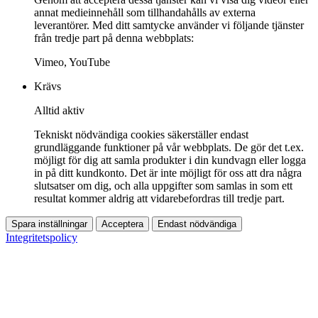
annat medieinnehåll som tillhandahålls av externa
leverantörer. Med ditt samtycke använder vi följande tjänster
från tredje part på denna webbplats:
Vimeo, YouTube
Krävs
Alltid aktiv
Tekniskt nödvändiga cookies säkerställer endast
grundläggande funktioner på vår webbplats. De gör det t.ex.
möjligt för dig att samla produkter i din kundvagn eller logga
in på ditt kundkonto. Det är inte möjligt för oss att dra några
slutsatser om dig, och alla uppgifter som samlas in som ett
resultat kommer aldrig att vidarebefordras till tredje part.
Spara inställningar
Acceptera
Endast nödvändiga
Integritetspolicy