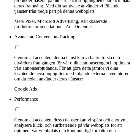
produkter baserat på ditt surf- och shoppingbeteende och mäta
deras framgång. Med ditt samtycke använder vi följande
tjänster från tredje part på denna webbplats:
Meta-Pixel, Microsoft Advertising, Klickbaserade
produktrekommendationer, Ads Defender
Avancerad Conversion-Tracking
Genom att acceptera denna tjänst kan vi bättre förstå och
utvärdera framgången för vår onlineannonsering och optimera
vårt annonserbjudande. För att göra detta jämför vi dina
krypterade personuppgifter med följande externa leverantörer
om du redan använder deras tjänster:
Google Ads
Performance
Genom att acceptera dessa tjänster kan vi spåra och anonymt
analysera klick- och surfbeteende på vår webbplats för att
optimera vår webbplats och kontinuerligt förbättra den