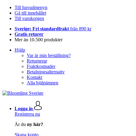
Till huvudmenyn
Gå till innehållet
Till varukorgen
Sverige: Fri standardfrakt
från 890 kr
Gratis returer
Mer än 10.500 produkter
Hjälp
Var är min beställning?
Returnerar
Fraktkostnader
Betalningsalternativ
Kontakt
Alla hjälpämnen
Logga in
Registrera nu
Är du
ny här?
Skapa konto