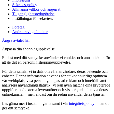
Impressum
Sekretesspolicy
Allmänna villkor och ångerrät
Tillgänglighetsredogörelse
Inställningar för sekretess
Företag
Andra trevliga butiker
Ångra avtalet här
Anpassa din shoppingupplevelse
Endast med ditt samtycke använder vi cookies och annan teknik för
att ge dig en personlig shoppingupplevelse.
För detta samlar vi in data om våra användare, deras beteende och
enheter. Denna information används för att kontinuerligt optimera
vår webbplats, visa personligt anpassad reklam och innehåll samt
analysera användningsstatistik. Vi kan även matcha dina krypterade
uppgifter med externa leverantörer och visa erbjudanden via deras
onlinekanaler – men endast om du redan använder deras tjänster.
Läs gärna mer i inställningarna samt i vår
integritetspolicy
innan du
ger ditt samtycke.