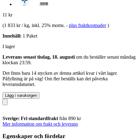
11 kr
(
1 833 kr / kg
, inkl. 25% moms.
-
plus fraktkostnader
)
Innehåll:
1 Paket
I lager
Leverans senast tisdag, 18. augusti
om du beställer senast
måndag
klockan 23:59
.
Det finns bara 14 stycken av denna artikel kvar i vårt lager.
Påfyllning är på väg! Om fler beställs kan det påverka
leveransdatumet.
Lägg i varukorgen
Sverige: Fri standardfrakt
från 890 kr
Mer information om frakt och leverans
Egenskaper och fördelar