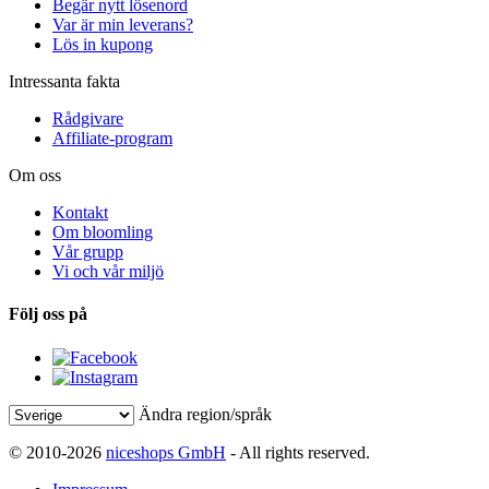
Begär nytt lösenord
Var är min leverans?
Lös in kupong
Intressanta fakta
Rådgivare
Affiliate-program
Om oss
Kontakt
Om bloomling
Vår grupp
Vi och vår miljö
Följ oss på
Ändra region/språk
© 2010-2026
niceshops GmbH
- All rights reserved.