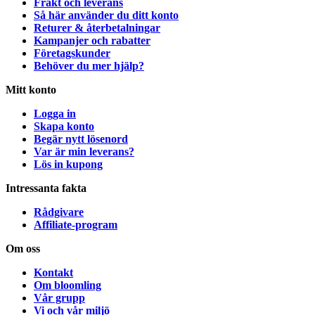
Frakt och leverans
Så här använder du ditt konto
Returer & återbetalningar
Kampanjer och rabatter
Företagskunder
Behöver du mer hjälp?
Mitt konto
Logga in
Skapa konto
Begär nytt lösenord
Var är min leverans?
Lös in kupong
Intressanta fakta
Rådgivare
Affiliate-program
Om oss
Kontakt
Om bloomling
Vår grupp
Vi och vår miljö