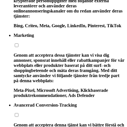
krypterade personuppgifter med följande externa
leverantörer och använder deras
onlineannonseringskanaler om du redan använder deras
tjänster:
Bing, Criteo, Meta, Google, LinkedIn, Pinterest, TikTok
Marketing
Genom att acceptera dessa tjänster kan vi visa dig
annonser, sponsrat innehåll eller rabattkampanjer för vår
webbplats eller produkter baserat på ditt surf- och
shoppingbeteende och mäta deras framgång. Med ditt
samtycke använder vi följande tjänster från tredje part
på denna webbplats:
Meta-Pixel, Microsoft Advertising, Klickbaserade
produktrekommendationer, Ads Defender
Avancerad Conversion-Tracking
Genom att acceptera denna tjänst kan vi bättre förstå och