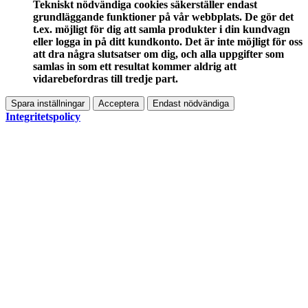
Tekniskt nödvändiga cookies säkerställer endast
grundläggande funktioner på vår webbplats. De gör det
t.ex. möjligt för dig att samla produkter i din kundvagn
eller logga in på ditt kundkonto. Det är inte möjligt för oss
att dra några slutsatser om dig, och alla uppgifter som
samlas in som ett resultat kommer aldrig att
vidarebefordras till tredje part.
Spara inställningar
Acceptera
Endast nödvändiga
Integritetspolicy