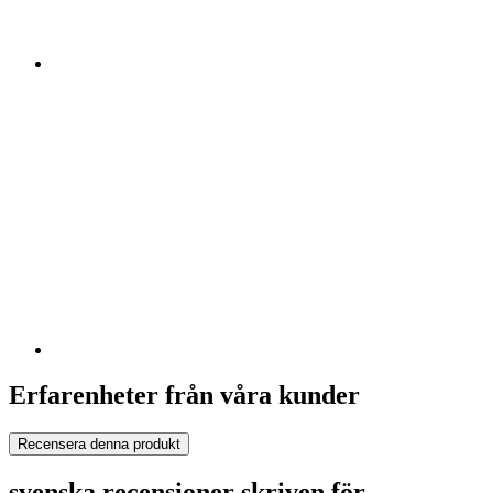
Erfarenheter från våra kunder
Recensera denna produkt
svenska recensioner skriven för