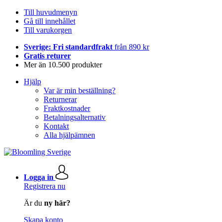
Till huvudmenyn
Gå till innehållet
Till varukorgen
Sverige: Fri standardfrakt
från 890 kr
Gratis returer
Mer än 10.500 produkter
Hjälp
Var är min beställning?
Returnerar
Fraktkostnader
Betalningsalternativ
Kontakt
Alla hjälpämnen
Logga in
Registrera nu
Är du
ny här?
Skapa konto