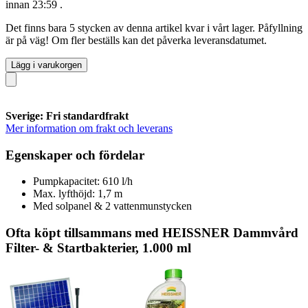
innan 23:59
.
Det finns bara 5 stycken av denna artikel kvar i vårt lager. Påfyllning
är på väg! Om fler beställs kan det påverka leveransdatumet.
Lägg i varukorgen
Sverige: Fri standardfrakt
Mer information om frakt och leverans
Egenskaper och fördelar
Pumpkapacitet: 610 l/h
Max. lyfthöjd: 1,7 m
Med solpanel & 2 vattenmunstycken
Ofta köpt tillsammans med HEISSNER Dammvård
Filter- & Startbakterier, 1.000 ml