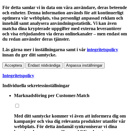
För detta samlar vi in data om våra användare, deras beteende
och enheter. Denna information används för att kontinuerligt
optimera vår webbplats, visa personligt anpassad reklam och
innehåll samt analysera användningsstatistik. Vi kan även
matcha dina krypterade uppgifter med externa leverantörer
och visa erbjudanden via deras onlinekanaler – men endast om
du redan använder deras tjänster.
Läs gärna mer i inställningarna samt i vår
integritetspolicy
innan du ger ditt samtycke.
Acceptera
Endast nödvändiga
Anpassa inställningar
Integritetspolicy
Individuella sekretessinställningar
Marknadsföring per Customer-Match
Med ditt samtycke kommer vi även att informera dig om
kampanjer och visa dig relevanta produkter utanför vår
webbplats. För detta ändamål synkroniserar vi dina