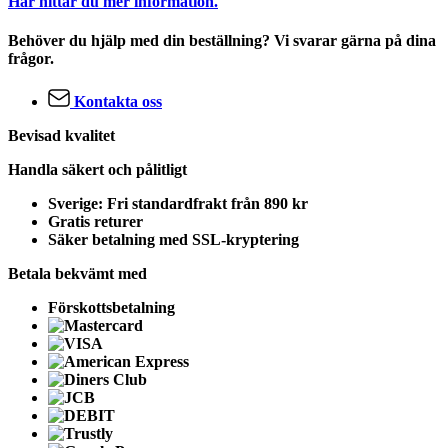
Här hittar du mer information.
Behöver du hjälp med din beställning? Vi svarar gärna på dina
frågor.
Kontakta oss
Bevisad kvalitet
Handla säkert och pålitligt
Sverige: Fri standardfrakt
från 890 kr
Gratis returer
Säker betalning
med SSL-kryptering
Betala bekvämt med
Förskottsbetalning