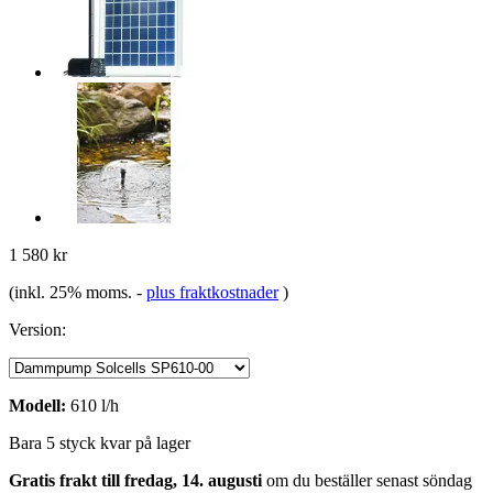
1 580 kr
(inkl. 25% moms.
-
plus fraktkostnader
)
Version:
Modell:
610 l/h
Bara 5 styck kvar på lager
Gratis frakt till fredag, 14. augusti
om du beställer senast
söndag