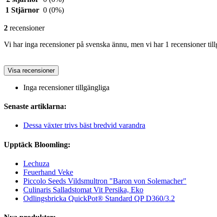
1 Stjärnor
0
(0%)
2
recensioner
Vi har inga recensioner på svenska ännu, men vi har 1 recensioner till
Visa recensioner
Inga recensioner tillgängliga
Senaste artiklarna:
Dessa växter trivs bäst bredvid varandra
Upptäck Bloomling:
Lechuza
Feuerhand Veke
Piccolo Seeds Vildsmultron "Baron von Solemacher"
Culinaris Salladstomat Vit Persika, Eko
Odlingsbricka QuickPot® Standard QP D360/3.2