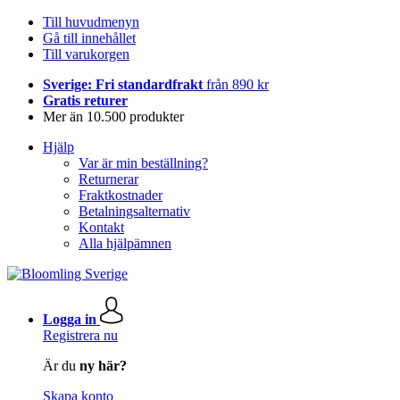
Till huvudmenyn
Gå till innehållet
Till varukorgen
Sverige: Fri standardfrakt
från 890 kr
Gratis returer
Mer än 10.500 produkter
Hjälp
Var är min beställning?
Returnerar
Fraktkostnader
Betalningsalternativ
Kontakt
Alla hjälpämnen
Logga in
Registrera nu
Är du
ny här?
Skapa konto