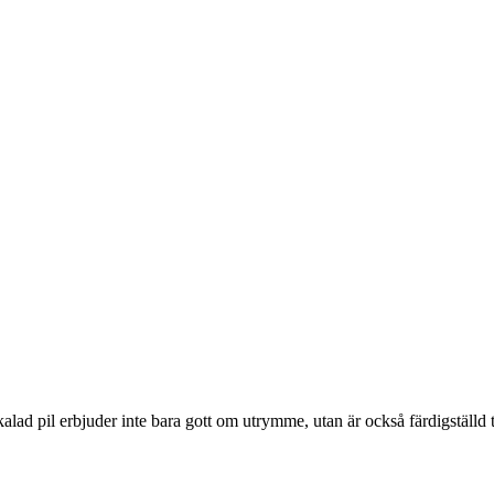
lad pil erbjuder inte bara gott om utrymme, utan är också färdigställd ti