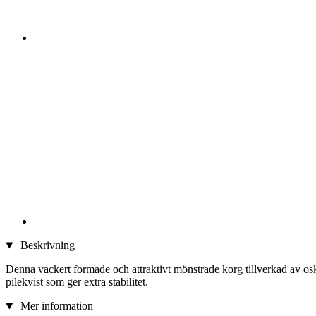
Beskrivning
Denna vackert formade och attraktivt mönstrade korg tillverkad av oska
pilekvist som ger extra stabilitet.
Mer information