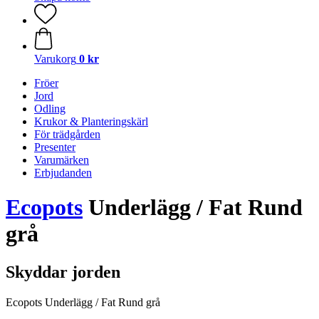
Varukorg
0 kr
Fröer
Jord
Odling
Krukor & Planteringskärl
För trädgården
Presenter
Varumärken
Erbjudanden
Ecopots
Underlägg / Fat Rund
grå
Skyddar jorden
Ecopots Underlägg / Fat Rund grå