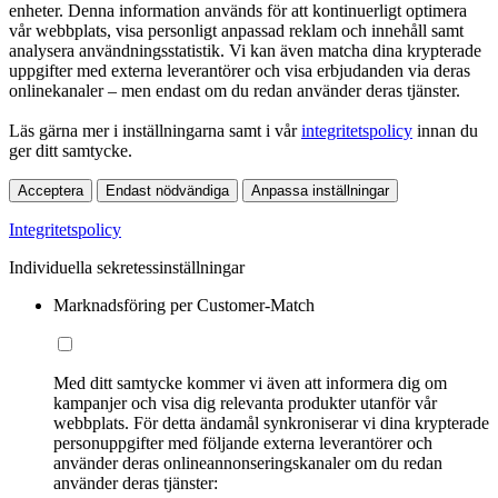
enheter. Denna information används för att kontinuerligt optimera
vår webbplats, visa personligt anpassad reklam och innehåll samt
analysera användningsstatistik. Vi kan även matcha dina krypterade
uppgifter med externa leverantörer och visa erbjudanden via deras
onlinekanaler – men endast om du redan använder deras tjänster.
Läs gärna mer i inställningarna samt i vår
integritetspolicy
innan du
ger ditt samtycke.
Acceptera
Endast nödvändiga
Anpassa inställningar
Integritetspolicy
Individuella sekretessinställningar
Marknadsföring per Customer-Match
Med ditt samtycke kommer vi även att informera dig om
kampanjer och visa dig relevanta produkter utanför vår
webbplats. För detta ändamål synkroniserar vi dina krypterade
personuppgifter med följande externa leverantörer och
använder deras onlineannonseringskanaler om du redan
använder deras tjänster: