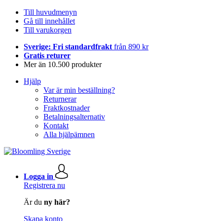
Till huvudmenyn
Gå till innehållet
Till varukorgen
Sverige: Fri standardfrakt
från 890 kr
Gratis returer
Mer än 10.500 produkter
Hjälp
Var är min beställning?
Returnerar
Fraktkostnader
Betalningsalternativ
Kontakt
Alla hjälpämnen
Logga in
Registrera nu
Är du
ny här?
Skapa konto