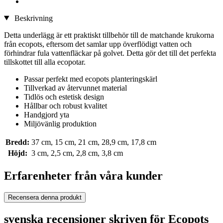
Beskrivning
Detta underlägg är ett praktiskt tillbehör till de matchande krukorna
från ecopots, eftersom det samlar upp överflödigt vatten och
förhindrar fula vattenfläckar på golvet. Detta gör det till det perfekta
tillskottet till alla ecopotar.
Passar perfekt med ecopots planteringskärl
Tillverkad av återvunnet material
Tidlös och estetisk design
Hållbar och robust kvalitet
Handgjord yta
Miljövänlig produktion
Bredd:
37 cm, 15 cm, 21 cm, 28,9 cm, 17,8 cm
Höjd:
3 cm, 2,5 cm, 2,8 cm, 3,8 cm
Erfarenheter från våra kunder
Recensera denna produkt
svenska recensioner skriven för Ecopots