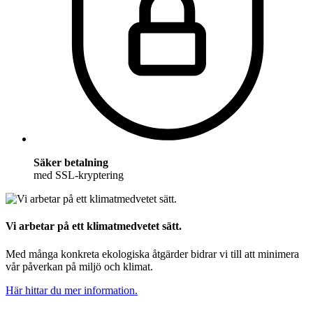
Säker betalning
med SSL-kryptering
Vi arbetar på ett klimatmedvetet sätt.
Med många konkreta ekologiska åtgärder bidrar vi till att minimera
vår påverkan på miljö och klimat.
Här hittar du mer information.