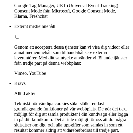
Google Tag Manager, UET (Universal Event Tracking)
Consent Mode från Microsoft, Google Consent Mode,
Klarna, Freshchat
Externt medieinnehåll
Genom att acceptera dessa tjänster kan vi visa dig videor eller
annat medieinnehåll som tillhandahålls av externa
leverantörer. Med ditt samtycke använder vi följande tjänster
från tredje part på denna webbplats:
Vimeo, YouTube
Krävs
Alltid aktiv
Tekniskt nödvändiga cookies säkerställer endast
grundläggande funktioner på vår webbplats. De gör det t.ex.
möjligt för dig att samla produkter i din kundvagn eller logga
in på ditt kundkonto. Det är inte möjligt för oss att dra några
slutsatser om dig, och alla uppgifter som samlas in som ett
resultat kommer aldrig att vidarebefordras till tredje part.