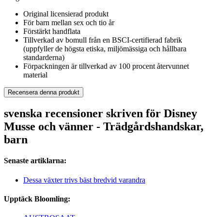
Original licensierad produkt
För barn mellan sex och tio år
Förstärkt handflata
Tillverkad av bomull från en BSCI-certifierad fabrik
(uppfyller de högsta etiska, miljömässiga och hållbara
standarderna)
Förpackningen är tillverkad av 100 procent återvunnet
material
Recensera denna produkt
svenska recensioner skriven för Disney
Musse och vänner - Trädgårdshandskar,
barn
Senaste artiklarna:
Dessa växter trivs bäst bredvid varandra
Upptäck Bloomling: