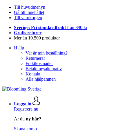
Till huvudmenyn
Gå till innehållet
Till varukorgen
Sverige: Fri standardfrakt
från 890 kr
Gratis returer
Mer än 10.500 produkter
Hjälp
Var är min beställning?
Returnerar
Fraktkostnader
Betalningsalternativ
Kontakt
Alla hjälpämnen
Logga in
Registrera nu
Är du
ny här?
Skapa konto