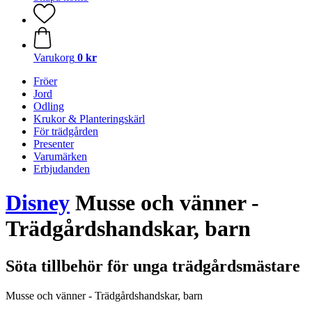
Varukorg
0 kr
Fröer
Jord
Odling
Krukor & Planteringskärl
För trädgården
Presenter
Varumärken
Erbjudanden
Disney
Musse och vänner -
Trädgårdshandskar, barn
Söta tillbehör för unga trädgårdsmästare
Musse och vänner - Trädgårdshandskar, barn