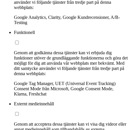
använder vi följande tjänster från tredje part på denna
webbplats:
Google Analytics, Clarity, Google Kundrecensioner, A/B-
Testing
Funktionell
Genom att godkänna dessa tjänster kan vi erbjuda dig
funktioner utöver de grundläggande funktionerna och göra det
möjligt för dig att använda vår webbplats mer bekvämt. Med
ditt samtycke använder vi följande tjänster från tredje part på
denna webbplats:
Google Tag Manager, UET (Universal Event Tracking)
Consent Mode från Microsoft, Google Consent Mode,
Klarna, Freshchat
Externt medieinnehåll
Genom att acceptera dessa tjänster kan vi visa dig videor eller
annat medieinnehåll som tillhandahålls av externa