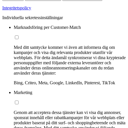
Integritetspolicy
Individuella sekretessinställningar
Marknadsföring per Customer-Match
Med ditt samtycke kommer vi även att informera dig om
kampanjer och visa dig relevanta produkter utanför vår
webbplats. För detta ändamål synkroniserar vi dina krypterade
personuppgifter med följande externa leverantörer och
använder deras onlineannonseringskanaler om du redan
använder deras tjänster:
Bing, Criteo, Meta, Google, LinkedIn, Pinterest, TikTok
Marketing
Genom att acceptera dessa tjänster kan vi visa dig annonser,
sponsrat innehåll eller rabattkampanjer för vår webbplats eller
produkter baserat på ditt surf- och shoppingbeteende och mäta
deras framgång. Med ditt samtycke använder vi följande