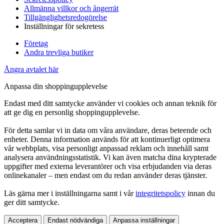
Allmänna villkor och ångerrät
Tillgänglighetsredogörelse
Inställningar för sekretess
Företag
Andra trevliga butiker
Ångra avtalet här
Anpassa din shoppingupplevelse
Endast med ditt samtycke använder vi cookies och annan teknik för
att ge dig en personlig shoppingupplevelse.
För detta samlar vi in data om våra användare, deras beteende och
enheter. Denna information används för att kontinuerligt optimera
vår webbplats, visa personligt anpassad reklam och innehåll samt
analysera användningsstatistik. Vi kan även matcha dina krypterade
uppgifter med externa leverantörer och visa erbjudanden via deras
onlinekanaler – men endast om du redan använder deras tjänster.
Läs gärna mer i inställningarna samt i vår
integritetspolicy
innan du
ger ditt samtycke.
Acceptera
Endast nödvändiga
Anpassa inställningar