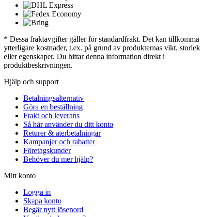
* Dessa fraktavgifter gäller för standardfrakt. Det kan tillkomma
ytterligare kostnader, t.ex. på grund av produkternas vikt, storlek
eller egenskaper. Du hittar denna information direkt i
produktbeskrivningen.
Hjälp och support
Betalningsalternativ
Göra en beställning
Frakt och leverans
Så här använder du ditt konto
Returer & återbetalningar
Kampanjer och rabatter
Företagskunder
Behöver du mer hjälp?
Mitt konto
Logga in
Skapa konto
Begär nytt lösenord