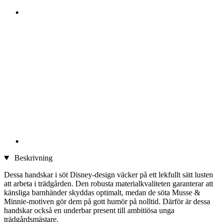
Beskrivning
Dessa handskar i söt Disney-design väcker på ett lekfullt sätt lusten
att arbeta i trädgården. Den robusta materialkvaliteten garanterar att
känsliga barnhänder skyddas optimalt, medan de söta Musse &
Minnie-motiven gör dem på gott humör på nolltid. Därför är dessa
handskar också en underbar present till ambitiösa unga
trädgårdsmästare.