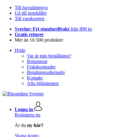
Till huvudmenyn
Gå till innehållet
Till varukorgen
Sverige: Fri standardfrakt
från 890 kr
Gratis returer
Mer än 10.500 produkter
Hjälp
Var är min beställning?
Returnerar
Fraktkostnader
Betalningsalternativ
Kontakt
Alla hjälpämnen
Logga in
Registrera nu
Är du
ny här?
Skapa konto