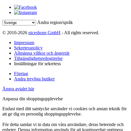
Ändra region/språk
© 2010-2026
niceshops GmbH
- All rights reserved.
Impressum
Sekretesspolicy
Allmänna villkor och ångerrät
Tillgänglighetsredogörelse
Inställningar för sekretess
Företag
Andra trevliga butiker
Ångra avtalet här
Anpassa din shoppingupplevelse
Endast med ditt samtycke använder vi cookies och annan teknik för
att ge dig en personlig shoppingupplevelse.
För detta samlar vi in data om våra användare, deras beteende och
enheter. Denna information används för att kontinuerligt optimera