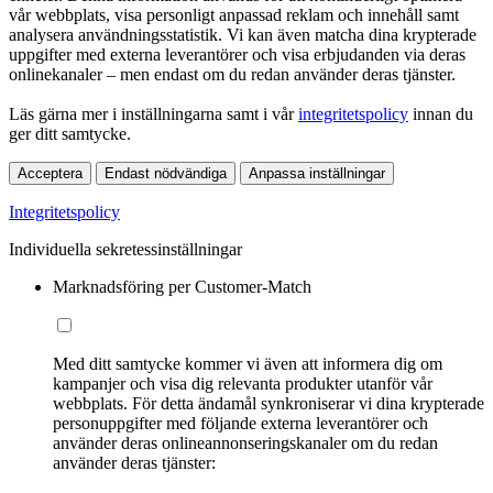
vår webbplats, visa personligt anpassad reklam och innehåll samt
analysera användningsstatistik. Vi kan även matcha dina krypterade
uppgifter med externa leverantörer och visa erbjudanden via deras
onlinekanaler – men endast om du redan använder deras tjänster.
Läs gärna mer i inställningarna samt i vår
integritetspolicy
innan du
ger ditt samtycke.
Acceptera
Endast nödvändiga
Anpassa inställningar
Integritetspolicy
Individuella sekretessinställningar
Marknadsföring per Customer-Match
Med ditt samtycke kommer vi även att informera dig om
kampanjer och visa dig relevanta produkter utanför vår
webbplats. För detta ändamål synkroniserar vi dina krypterade
personuppgifter med följande externa leverantörer och
använder deras onlineannonseringskanaler om du redan
använder deras tjänster: