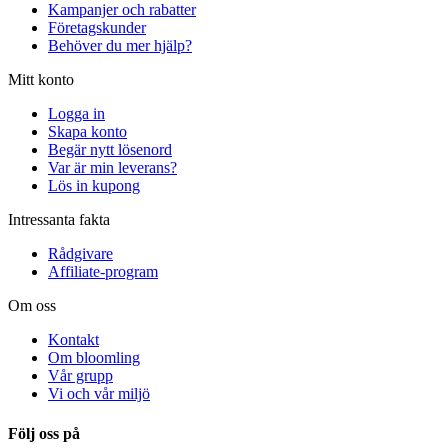
Kampanjer och rabatter
Företagskunder
Behöver du mer hjälp?
Mitt konto
Logga in
Skapa konto
Begär nytt lösenord
Var är min leverans?
Lös in kupong
Intressanta fakta
Rådgivare
Affiliate-program
Om oss
Kontakt
Om bloomling
Vår grupp
Vi och vår miljö
Följ oss på