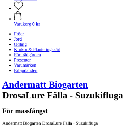
Varukorg
0 kr
Fröer
Jord
Odling
Krukor & Planteringskärl
För trädgården
Presenter
Varumärken
Erbjudanden
Andermatt Biogarten
DrosaLure Fälla - Suzukifluga
För massfångst
Andermatt Biogarten DrosaLure Fälla - Suzukifluga