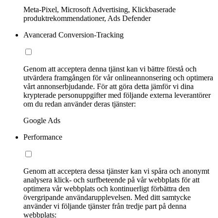
Meta-Pixel, Microsoft Advertising, Klickbaserade
produktrekommendationer, Ads Defender
Avancerad Conversion-Tracking
Genom att acceptera denna tjänst kan vi bättre förstå och
utvärdera framgången för vår onlineannonsering och optimera
vårt annonserbjudande. För att göra detta jämför vi dina
krypterade personuppgifter med följande externa leverantörer
om du redan använder deras tjänster:
Google Ads
Performance
Genom att acceptera dessa tjänster kan vi spåra och anonymt
analysera klick- och surfbeteende på vår webbplats för att
optimera vår webbplats och kontinuerligt förbättra den
övergripande användarupplevelsen. Med ditt samtycke
använder vi följande tjänster från tredje part på denna
webbplats: