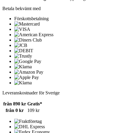
Betala bekvämt med
Förskottsbetalning
Leveranskostnader för Sverige
från 890 kr
Gratis*
från 0 kr
109 kr