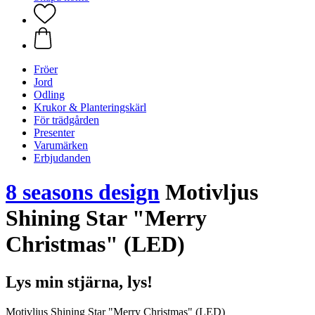
Fröer
Jord
Odling
Krukor & Planteringskärl
För trädgården
Presenter
Varumärken
Erbjudanden
8 seasons design
Motivljus
Shining Star "Merry
Christmas" (LED)
Lys min stjärna, lys!
Motivljus Shining Star "Merry Christmas" (LED)