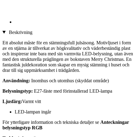
Beskrivning
Ett absolut måste för en stämningsfull julsäsong. Motivljuset i form
av en stjärna är tillverkat av högkvalitativ och väderbeständig plast
och inspirerar inte bara med sin varmvita LED-belysning, utan även
med den strukturella präglingen av bokstaven Merry Christmas. En
fantastisk juldekoration som skapar en mysig stämning i huset och
drar till sig uppmärksamhet i trädgården.
Användning:
Inomhus och utomhus (skyddat område)
Belysningstyp:
E27-fäste med förinstallerad LED-lampa
Ljusfärg:
Varmt vitt
LED-lampan ingår
För ytterligare information och tekniska detaljer se
Anteckningar
belysningstyp RGB