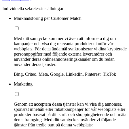
Individuella sekretessinställningar
Marknadsföring per Customer-Match
Med ditt samtycke kommer vi även att informera dig om
kampanjer och visa dig relevanta produkter utanför vår
webbplats. För detta ändamål synkroniserar vi dina krypterade
personuppgifter med följande externa leverantörer och
använder deras onlineannonseringskanaler om du redan
använder deras tjänster:
Bing, Criteo, Meta, Google, LinkedIn, Pinterest, TikTok
Marketing
Genom att acceptera dessa tjänster kan vi visa dig annonser,
sponsrat innehåll eller rabattkampanjer för vår webbplats eller
produkter baserat på ditt surf- och shoppingbeteende och mäta
deras framgång. Med ditt samtycke använder vi följande
tjänster från tredje part på denna webbplats: