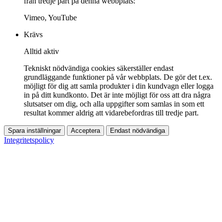
från tredje part på denna webbplats:
Vimeo, YouTube
Krävs
Alltid aktiv
Tekniskt nödvändiga cookies säkerställer endast
grundläggande funktioner på vår webbplats. De gör det t.ex.
möjligt för dig att samla produkter i din kundvagn eller logga
in på ditt kundkonto. Det är inte möjligt för oss att dra några
slutsatser om dig, och alla uppgifter som samlas in som ett
resultat kommer aldrig att vidarebefordras till tredje part.
Spara inställningar
Acceptera
Endast nödvändiga
Integritetspolicy