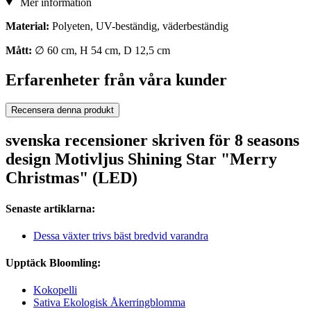
Mer information
Material:
Polyeten, UV-beständig, väderbeständig
Mått:
∅ 60 cm, H 54 cm, D 12,5 cm
Erfarenheter från våra kunder
Recensera denna produkt
svenska recensioner skriven för 8 seasons
design Motivljus Shining Star "Merry
Christmas" (LED)
Senaste artiklarna:
Dessa växter trivs bäst bredvid varandra
Upptäck Bloomling:
Kokopelli
Sativa Ekologisk Åkerringblomma