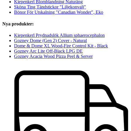
Kiepenkerl Blomblandning Naturäng
Sköna Ting Tändstickor "Liljekonvalj"
Bönor För Utskalning "Canadian Wonder", Eko
Nya produkter:
Kiepenkerl Prydnadslök Allium sphaerocephalon
Gozney Dome (Gen 2) Cover - Natural
Dome & Dome XL Wood-Fire Control Kit - Black
Gozney Arc Lite Off-Black LPG DE
Gozney Acacia Wood Pizza Peel & Server