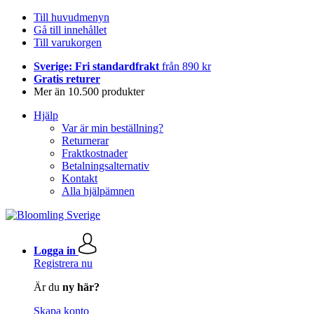
Till huvudmenyn
Gå till innehållet
Till varukorgen
Sverige: Fri standardfrakt
från 890 kr
Gratis returer
Mer än 10.500 produkter
Hjälp
Var är min beställning?
Returnerar
Fraktkostnader
Betalningsalternativ
Kontakt
Alla hjälpämnen
Logga in
Registrera nu
Är du
ny här?
Skapa konto