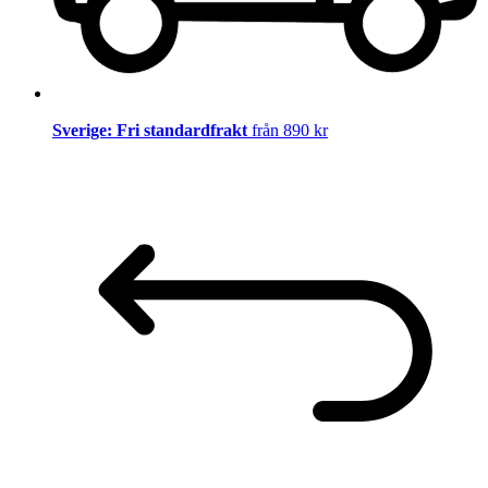
Sverige: Fri standardfrakt
från 890 kr