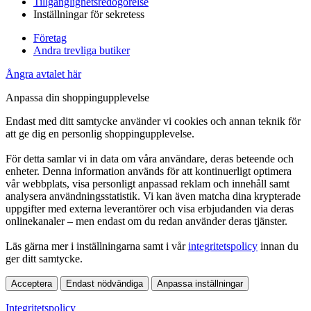
Tillgänglighetsredogörelse
Inställningar för sekretess
Företag
Andra trevliga butiker
Ångra avtalet här
Anpassa din shoppingupplevelse
Endast med ditt samtycke använder vi cookies och annan teknik för
att ge dig en personlig shoppingupplevelse.
För detta samlar vi in data om våra användare, deras beteende och
enheter. Denna information används för att kontinuerligt optimera
vår webbplats, visa personligt anpassad reklam och innehåll samt
analysera användningsstatistik. Vi kan även matcha dina krypterade
uppgifter med externa leverantörer och visa erbjudanden via deras
onlinekanaler – men endast om du redan använder deras tjänster.
Läs gärna mer i inställningarna samt i vår
integritetspolicy
innan du
ger ditt samtycke.
Acceptera
Endast nödvändiga
Anpassa inställningar
Integritetspolicy