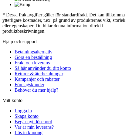
* Dessa fraktavgifter gäller för standardfrakt. Det kan tillkomma
ytterligare kostnader, t.ex. på grund av produkternas vikt, storlek
eller egenskaper. Du hittar denna information direkt i
produktbeskrivningen.
Hjälp och support
Betalningsalternativ
Göra en beställning
Frakt och leverans
Så här använder du ditt konto
Returer & återbetalningar
Kampanjer och rabatter
Företagskunder
Behöver du mer hjälp?
Mitt konto
Logga in
Skapa konto
Begär nytt lösenord
Var är min leverans?
Lös in kupong